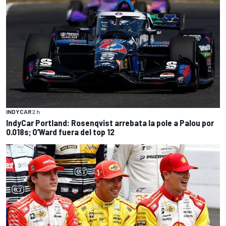
INDYCAR
2 h
IndyCar Portland: Rosenqvist arrebata la pole a Palou por
0.018s; O’Ward fuera del top 12