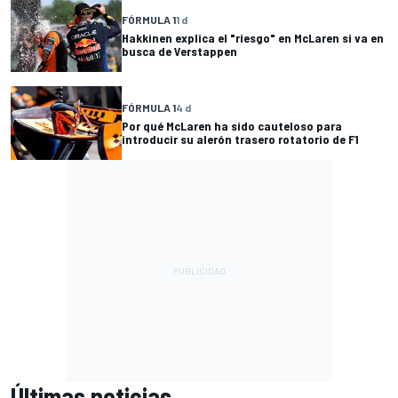
FÓRMULA 1
1 d
Hakkinen explica el "riesgo" en McLaren si va en
busca de Verstappen
FÓRMULA 1
4 d
Por qué McLaren ha sido cauteloso para
introducir su alerón trasero rotatorio de F1
Últimas noticias