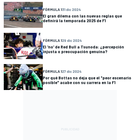
FÓRMULA 1
31 dic 2024
El gran dilema con las nuevas reglas que
definirá la temporada 2025 de F1
FÓRMULA 1
29 dic 2024
El 'no' de Red Bull a Tsunoda: ¿percepción
injusta o preocupación genuina?
FÓRMULA 1
27 dic 2024
Por qué Bottas no deja que el "peor escenario
posible" acabe con su carrera en la F1