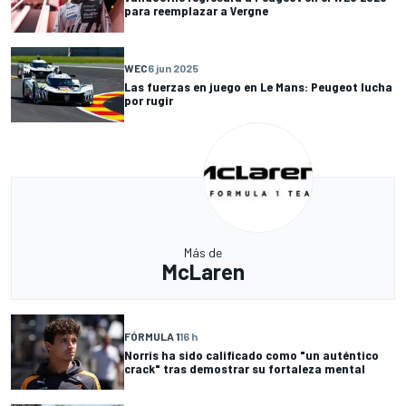
para reemplazar a Vergne
WEC
6 jun 2025
Las fuerzas en juego en Le Mans: Peugeot lucha
por rugir
Más de
McLaren
FÓRMULA 1
16 h
Norris ha sido calificado como "un auténtico
crack" tras demostrar su fortaleza mental