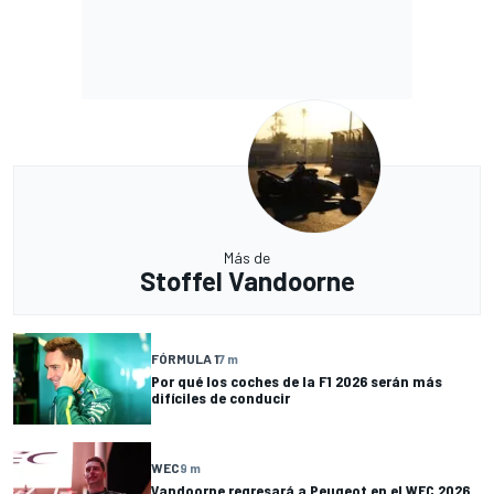
Más de
Stoffel Vandoorne
FÓRMULA 1
7 m
Por qué los coches de la F1 2026 serán más
difíciles de conducir
WEC
9 m
Vandoorne regresará a Peugeot en el WEC 2026