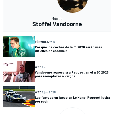
Más de
Stoffel Vandoorne
FÓRMULA 1
7 m
Por qué los coches de la F1 2026 serán más
difíciles de conducir
WEC
9 m
Vandoorne regresará a Peugeot en el WEC 2026
para reemplazar a Vergne
WEC
6 jun 2025
Las fuerzas en juego en Le Mans: Peugeot lucha
por rugir