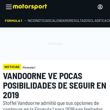
FÓRMULA 1
INICIO
NOTICIAS
CALENDARIO
RESULTADOS
CLASIFICAC
NOTICIAS
Fórmula 1
VANDOORNE VE POCAS
POSIBILIDADES DE SEGUIR EN
2019
Stoffel Vandoorne admitió que sus opciones de
continuar en la Fórmula 1 para 2019 son limitadas,