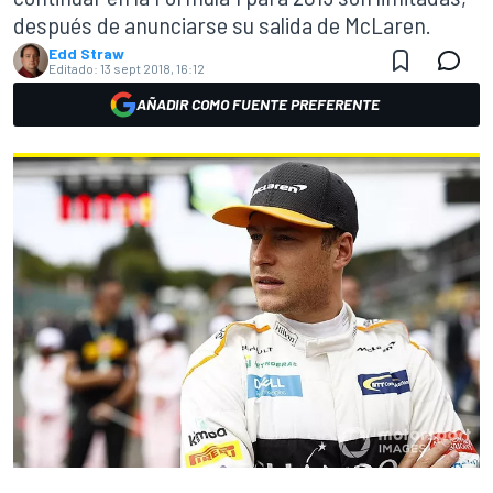
después de anunciarse su salida de McLaren.
Edd Straw
Editado:
13 sept 2018, 16:12
AÑADIR COMO FUENTE PREFERENTE