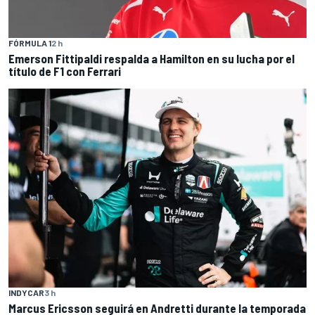
FÓRMULA 1
2 h
Emerson Fittipaldi respalda a Hamilton en su lucha por el
título de F1 con Ferrari
INDYCAR
3 h
Marcus Ericsson seguirá en Andretti durante la temporada