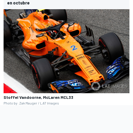
en octubre
Stoffel Vandoorne, McLaren MCL33
Photo by: Zak Mauger / LAT Images