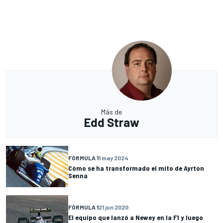
Más de
Edd Straw
FÓRMULA 1
1 may 2024
Cómo se ha transformado el mito de Ayrton
Senna
FÓRMULA 1
21 jun 2020
El equipo que lanzó a Newey en la F1 y luego