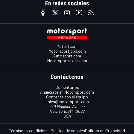
En redes sociales
Motor1.com
Motorsportjobs.com
Autosport.com
Motorsportstats.com
Contáctenos
Comentarios
Anúnciate en Motorsport.com
Contacte con el equipo
sales@motorsport.com
650 Madison Avenue
New York, NY 10022
USA
Términos y condiciones
Política de cookies
Política de Privacidad