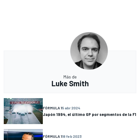
Más de
Luke Smith
FÓRMULA 1
5 abr 2024
Japón 1994, el último GP por segmentos de la F1
FÓRMULA 1
18 feb 2023