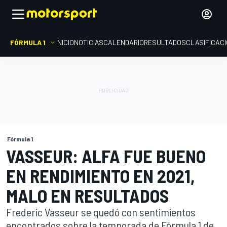
FÓRMULA 1
INICIO
NOTICIAS
CALENDARIO
RESULTADOS
CLASIFICAC
Fórmula 1
VASSEUR: ALFA FUE BUENO
EN RENDIMIENTO EN 2021,
MALO EN RESULTADOS
Frederic Vasseur se quedó con sentimientos
encontrados sobre la temporada de Fórmula 1 de