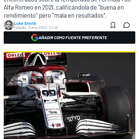
Alfa Romeo en 2021, calificándola de "buena en
rendimiento" pero "mala en resultados".
Luke Smith
Editado:
11 ene 2022, 22:43
AÑADIR COMO FUENTE PREFERENTE