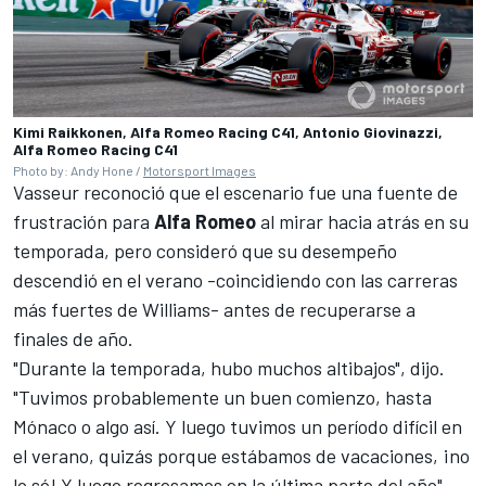
Kimi Raikkonen, Alfa Romeo Racing C41, Antonio Giovinazzi,
Alfa Romeo Racing C41
Photo by: Andy Hone /
Motorsport Images
Vasseur reconoció que el escenario fue una fuente de
frustración para
Alfa Romeo
al mirar hacia atrás en su
temporada, pero consideró que su desempeño
descendió en el verano -coincidiendo con las carreras
más fuertes de Williams- antes de recuperarse a
finales de año.
"Durante la temporada, hubo muchos altibajos", dijo.
"Tuvimos probablemente un buen comienzo, hasta
Mónaco o algo así. Y luego tuvimos un período difícil en
el verano, quizás porque estábamos de vacaciones, ¡no
lo sé! Y luego regresamos en la última parte del año".