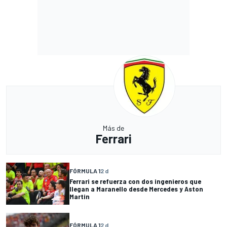
Más de
Ferrari
FÓRMULA 1
2 d
Ferrari se refuerza con dos ingenieros que
llegan a Maranello desde Mercedes y Aston
Martin
FÓRMULA 1
2 d