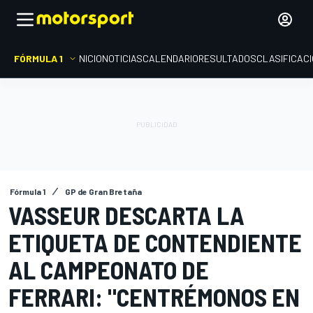
FÓRMULA 1
INICIO
NOTICIAS
CALENDARIO
RESULTADOS
CLASIFICAC
Fórmula 1
GP de Gran Bretaña
VASSEUR DESCARTA LA
ETIQUETA DE CONTENDIENTE
AL CAMPEONATO DE
FERRARI: "CENTRÉMONOS EN