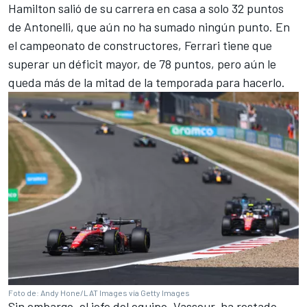
Hamilton salió de su carrera en casa a solo 32 puntos
de Antonelli, que aún no ha sumado ningún punto. En
el campeonato de constructores, Ferrari tiene que
superar un déficit mayor, de 78 puntos, pero aún le
queda más de la mitad de la temporada para hacerlo.
Foto de: Andy Hone/LAT Images vía Getty Images
Sin embargo, el jefe del equipo, Vasseur, ha restado