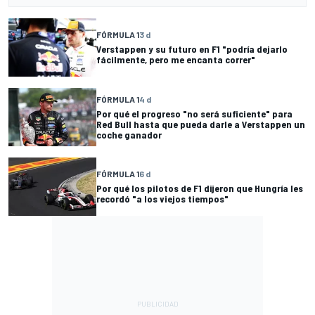
FÓRMULA 1
3 d
Verstappen y su futuro en F1 "podría dejarlo
fácilmente, pero me encanta correr"
FÓRMULA 1
4 d
Por qué el progreso "no será suficiente" para
Red Bull hasta que pueda darle a Verstappen un
coche ganador
FÓRMULA 1
6 d
Por qué los pilotos de F1 dijeron que Hungría les
recordó "a los viejos tiempos"