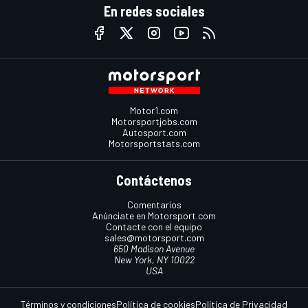
En redes sociales
Motor1.com
Motorsportjobs.com
Autosport.com
Motorsportstats.com
Contáctenos
Comentarios
Anúnciate en Motorsport.com
Contacte con el equipo
sales@motorsport.com
650 Madison Avenue
New York, NY 10022
USA
Términos y condiciones
Política de cookies
Política de Privacidad