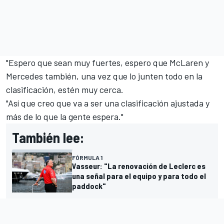
"Espero que sean muy fuertes, espero que McLaren y
Mercedes también, una vez que lo junten todo en la
clasificación, estén muy cerca.
"Así que creo que va a ser una clasificación ajustada y
más de lo que la gente espera."
También lee:
FÓRMULA 1
Vasseur: "La renovación de Leclerc es
una señal para el equipo y para todo el
paddock"