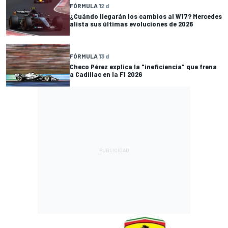
FÓRMULA 1
2 d
¿Cuándo llegarán los cambios al W17? Mercedes
alista sus últimas evoluciones de 2026
FÓRMULA 1
3 d
Checo Pérez explica la "ineficiencia" que frena
a Cadillac en la F1 2026