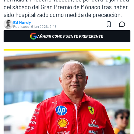
del sábado del Gran Premio de Mónaco tras haber
sido hospitalizado como medida de precaución.
Ed Hardy
Publicado:
6 jun 2026, 9:46
AÑADIR COMO FUENTE PREFERENTE