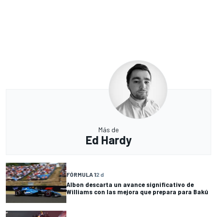
Más de
Ed Hardy
FÓRMULA 1
2 d
Albon descarta un avance significativo de
Williams con las mejora que prepara para Bakú