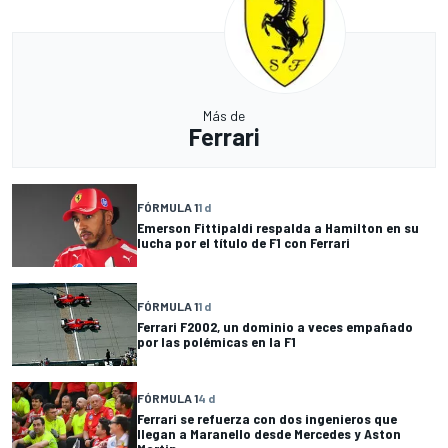
Más de
Ferrari
FÓRMULA 1
1 d
Emerson Fittipaldi respalda a Hamilton en su
lucha por el título de F1 con Ferrari
FÓRMULA 1
1 d
Ferrari F2002, un dominio a veces empañado
por las polémicas en la F1
FÓRMULA 1
4 d
Ferrari se refuerza con dos ingenieros que
llegan a Maranello desde Mercedes y Aston