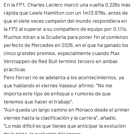
En la FP1,
Charles Leclerc
marcó una vuelta 0.226s más
rápida que
Lewis Hamilton
con un 1m13.978s, antes de
que el siete veces campeón del mundo respondiera en
la FP2 al superar a su compañero de equipo por 0.111s.
Muchos miran a la Scuderia para poner fin al comienzo
perfecto de Mercedes en 2026, en el que ha ganado los
cinco grandes premios, especialmente cuando
Max
Verstappen
de Red Bull terminó tercero en ambas
prácticas.
Pero Ferrari no se adelanta a los acontecimientos, ya
que hablando el viernes Vasseur afirmó: "No me
importa este tipo de enfoque o rumores de que
tenemos que hacer el trabajo".
"Aún queda un largo camino en Mónaco desde el primer
viernes hasta la clasificación y la carrera", añadió.
"Lo más difícil es que tienes que anticipar la evolución
de la pista, la evolución del agarre.