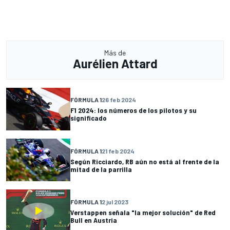
Más de
Aurélien Attard
FÓRMULA 1
26 feb 2024
F1 2024: los números de los pilotos y su
significado
FÓRMULA 1
21 feb 2024
Según Ricciardo, RB aún no está al frente de la
mitad de la parrilla
FÓRMULA 1
2 jul 2023
Verstappen señala "la mejor solución" de Red
Bull en Austria