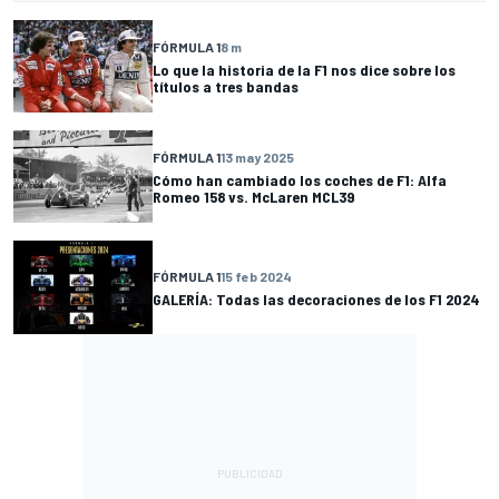
FÓRMULA 1
8 m
Lo que la historia de la F1 nos dice sobre los
títulos a tres bandas
FÓRMULA 1
13 may 2025
Cómo han cambiado los coches de F1: Alfa
Romeo 158 vs. McLaren MCL39
FÓRMULA 1
15 feb 2024
GALERÍA: Todas las decoraciones de los F1 2024