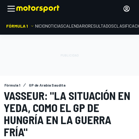
FÓRMULA 1
INICIO
NOTICIAS
CALENDARIO
RESULTADOS
CLASIFICAC
Fórmula 1
GP de Arabia Saudita
VASSEUR: "LA SITUACIÓN EN
YEDA, COMO EL GP DE
HUNGRÍA EN LA GUERRA
FRÍA"