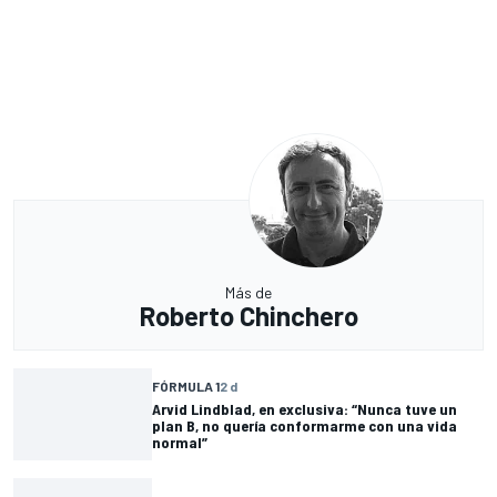
Más de
Roberto Chinchero
FÓRMULA 1
2 d
Arvid Lindblad, en exclusiva: “Nunca tuve un
plan B, no quería conformarme con una vida
normal”