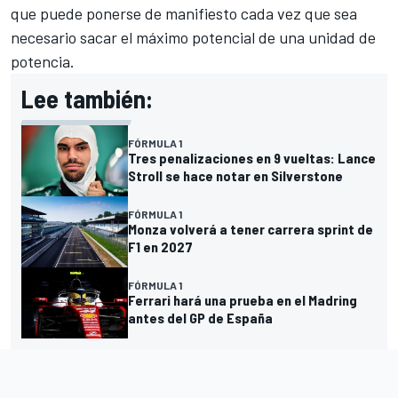
que puede ponerse de manifiesto cada vez que sea
necesario sacar el máximo potencial de una unidad de
potencia.
Lee también:
FÓRMULA 1
Tres penalizaciones en 9 vueltas: Lance
Stroll se hace notar en Silverstone
FÓRMULA 1
Monza volverá a tener carrera sprint de
F1 en 2027
FÓRMULA 1
Ferrari hará una prueba en el Madring
antes del GP de España