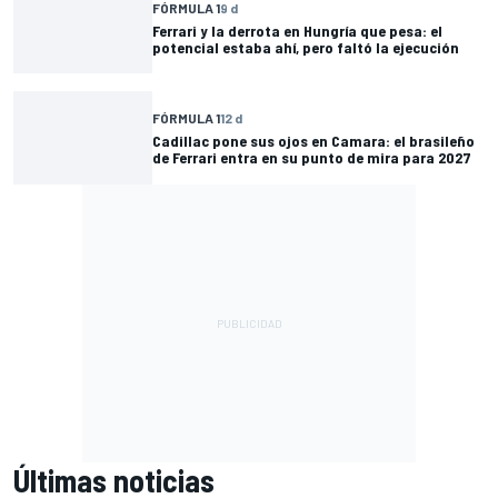
FÓRMULA 1
9 d
Ferrari y la derrota en Hungría que pesa: el
potencial estaba ahí, pero faltó la ejecución
FÓRMULA 1
12 d
Cadillac pone sus ojos en Camara: el brasileño
de Ferrari entra en su punto de mira para 2027
Últimas noticias