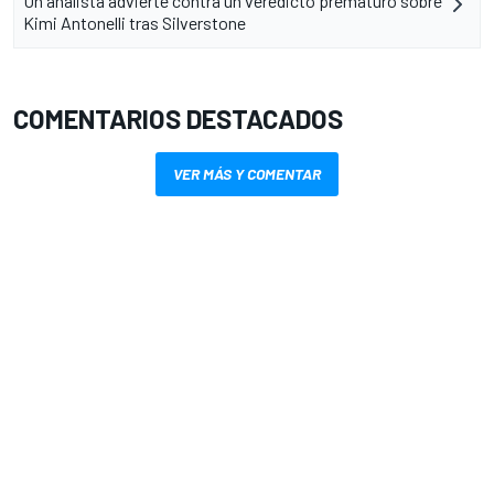
Un analista advierte contra un veredicto prematuro sobre
Kimi Antonelli tras Silverstone
COMENTARIOS DESTACADOS
VER MÁS Y COMENTAR