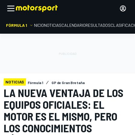
FÓRMULA 1
INICIO
NOTICIAS
CALENDARIO
RESULTADOS
CLASIFICAC
NOTICIAS
Fórmula 1
GP de Gran Bretaña
LA NUEVA VENTAJA DE LOS
EQUIPOS OFICIALES: EL
MOTOR ES EL MISMO, PERO
LOS CONOCIMIENTOS