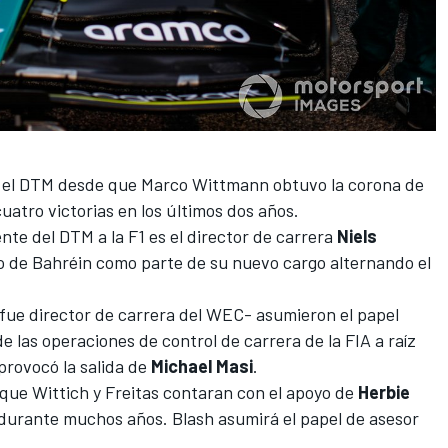
n el DTM desde que Marco Wittmann obtuvo la corona de
cuatro victorias en los últimos dos años.
te del DTM a la F1 es el director de carrera
Niels
o de Bahréin como parte de su nuevo cargo alternando el
 fue director de carrera del WEC- asumieron el papel
 las operaciones de control de carrera de la FIA a raíz
provocó la salida de
Michael Masi
.
que Wittich y Freitas contaran con el apoyo de
Herbie
 durante muchos años. Blash asumirá el papel de asesor