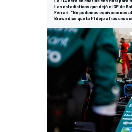
La FIA está en charlas con Masi para d
Las estadísticas que dejó el GP de Ba
Ferrari: "No podemos equivocarnos ah
Brawn dice que la F1 dejó atrás unos 