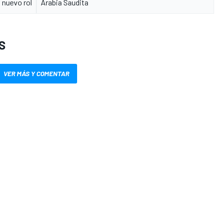
nuevo rol
Arabia Saudita
S
VER MÁS Y COMENTAR