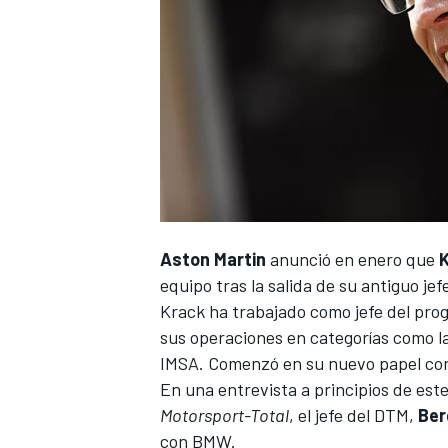
NASCAR CUP
Aston Martin
anunció en enero que
equipo tras la salida de su antiguo jef
Krack ha trabajado como jefe del pr
sus operaciones en categorías como l
IMSA. Comenzó en su nuevo papel con 
En una entrevista a principios de es
Motorsport-Total
, el jefe del DTM,
Ber
con BMW.