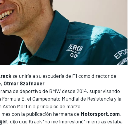
Krack
se uniría a su escudería de F1 como director de
e,
Otmar Szafnauer
.
ograma de deportivo de BMW desde 2014, supervisando
a Fórmula E, el Campeonato Mundial de Resistencia y la
Aston Martin a principios de marzo.
te mes con la publicación hermana de
Motorsport.com
,
ger
, dijo que Krack "no me impresionó" mientras estaba