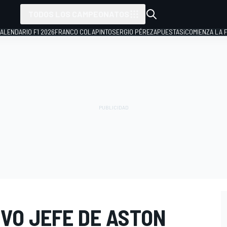
TODOS LOS CAMPEONATOS
ALENDARIO F1 2026
FRANCO COLAPINTO
SERGIO PÉREZ
APUESTAS
¡COMIENZA LA F
VO JEFE DE ASTON