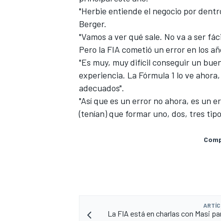
"Herbie entiende el negocio por dentro
Berger.
"Vamos a ver qué sale. No va a ser fác
Pero la FIA cometió un error en los a
"Es muy, muy difícil conseguir un bue
experiencia. La Fórmula 1 lo ve ahora
adecuados".
"Así que es un error no ahora, es un e
(tenían) que formar uno, dos, tres tipo
Compa
ARTÍC
La FIA está en charlas con Masi par