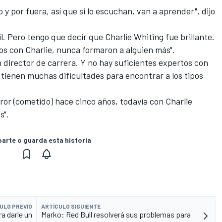
 y por fuera, así que si lo escuchan, van a aprender", dijo
il. Pero tengo que decir que Charlie Whiting fue brillante.
ños con Charlie, nunca formaron a alguien más".
n director de carrera. Y no hay suficientes expertos con
, tienen muchas dificultades para encontrar a los tipos
rror (cometido) hace cinco años, todavía con Charlie
s".
rte o guarda esta historia
ULO PREVIO
ARTÍCULO SIGUIENTE
a darle un
Marko: Red Bull resolverá sus problemas para