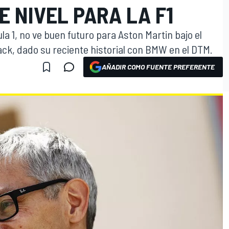
E NIVEL PARA LA F1
la 1, no ve buen futuro para Aston Martin bajo el
ack, dado su reciente historial con BMW en el DTM.
AÑADIR COMO FUENTE PREFERENTE