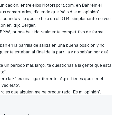
icación, entre ellos Motorsport.com, en Bahréin el
us comentarios, diciendo que "sólo dije mi opinión".
o cuando vi lo que se hizo en el DTM, simplemente no veo
n él", dijo Berger.
, (BMW) nunca ha sido realmente competitivo de forma
ban en la parrilla de salida en una buena posición y no
guiente estaban al final de la parrilla y no sabían por qué
e un período más largo, te cuestionas a la gente que está
to".
ero la F1 es una liga diferente. Aquí, tienes que ser el
 veo esto".
ero es que alguien me ha preguntado. Es mi opinión".