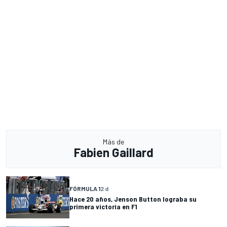
Más de
Fabien Gaillard
FÓRMULA 1
2 d
Hace 20 años, Jenson Button lograba su
primera victoria en F1