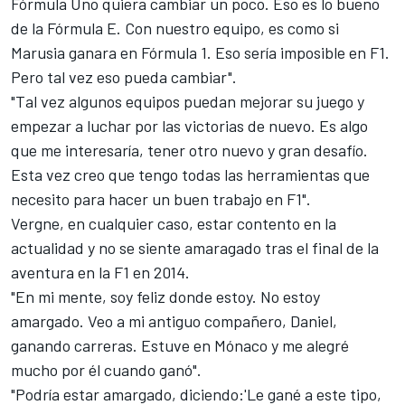
Fórmula Uno quiera cambiar un poco. Eso es lo bueno
de la Fórmula E. Con nuestro equipo, es como si
Marusia ganara en Fórmula 1. Eso sería imposible en F1.
Pero tal vez eso pueda cambiar".
"Tal vez algunos equipos puedan mejorar su juego y
empezar a luchar por las victorias de nuevo. Es algo
que me interesaría, tener otro nuevo y gran desafío.
Esta vez creo que tengo todas las herramientas que
necesito para hacer un buen trabajo en F1".
Vergne, en cualquier caso, estar contento en la
actualidad y no se siente amaragado tras el final de la
aventura en la F1 en 2014.
"En mi mente, soy feliz donde estoy. No estoy
amargado. Veo a mi antiguo compañero, Daniel,
ganando carreras. Estuve en Mónaco y me alegré
mucho por él cuando ganó".
"Podría estar amargado, diciendo:'Le gané a este tipo,