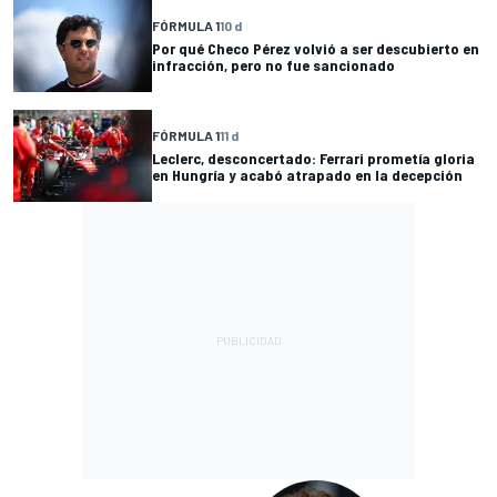
FÓRMULA 1
10 d
Por qué Checo Pérez volvió a ser descubierto en
infracción, pero no fue sancionado
FÓRMULA 1
11 d
Leclerc, desconcertado: Ferrari prometía gloria
en Hungría y acabó atrapado en la decepción