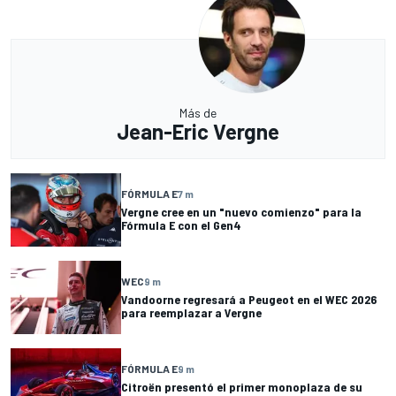
Más de
Jean-Eric Vergne
FÓRMULA E
7 m
Vergne cree en un "nuevo comienzo" para la
Fórmula E con el Gen4
WEC
9 m
Vandoorne regresará a Peugeot en el WEC 2026
para reemplazar a Vergne
FÓRMULA E
9 m
Citroën presentó el primer monoplaza de su