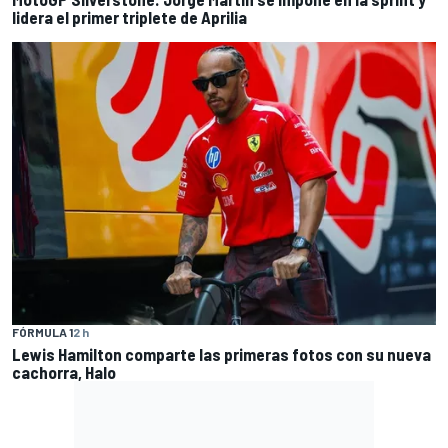
lidera el primer triplete de Aprilia
FÓRMULA 1
2 h
Lewis Hamilton comparte las primeras fotos con su nueva
cachorra, Halo