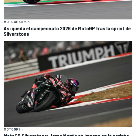
MOTOGP
30 min
Así queda el campeonato 2026 de MotoGP tras la sprint de
Silverstone
MOTOGP
1 h
MotoGP Silverstone: Jorge Martín se impone en la sprint y