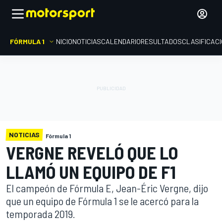
FÓRMULA 1
INICIO
NOTICIAS
CALENDARIO
RESULTADOS
CLASIFICAC
NOTICIAS
Fórmula 1
VERGNE REVELÓ QUE LO
LLAMÓ UN EQUIPO DE F1
El campeón de Fórmula E, Jean-Éric Vergne, dijo
que un equipo de Fórmula 1 se le acercó para la
temporada 2019.