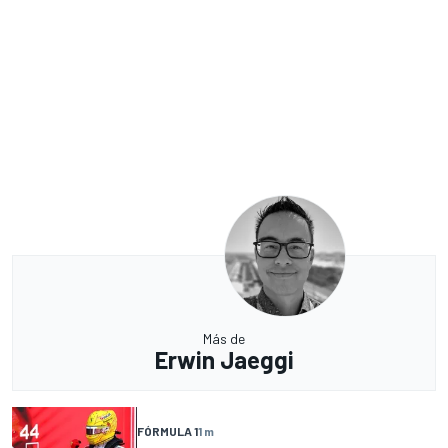
Más de
Erwin Jaeggi
FÓRMULA 1
1 m