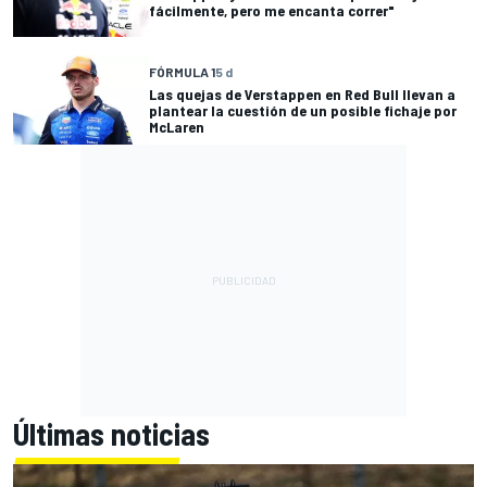
fácilmente, pero me encanta correr"
FÓRMULA 1
5 d
Las quejas de Verstappen en Red Bull llevan a
plantear la cuestión de un posible fichaje por
McLaren
Últimas noticias