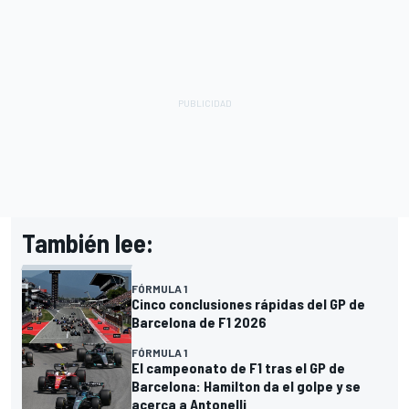
También lee:
FÓRMULA 1
Cinco conclusiones rápidas del GP de
Barcelona de F1 2026
FÓRMULA 1
El campeonato de F1 tras el GP de
Barcelona: Hamilton da el golpe y se
acerca a Antonelli