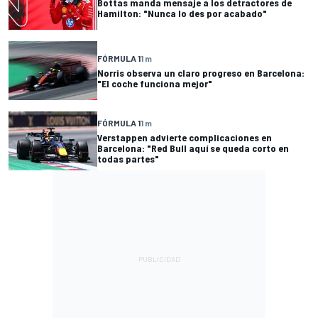
Bottas manda mensaje a los detractores de
Hamilton: "Nunca lo des por acabado"
FÓRMULA 1
1 m
Norris observa un claro progreso en Barcelona:
"El coche funciona mejor"
FÓRMULA 1
1 m
Verstappen advierte complicaciones en
Barcelona: "Red Bull aquí se queda corto en
todas partes"