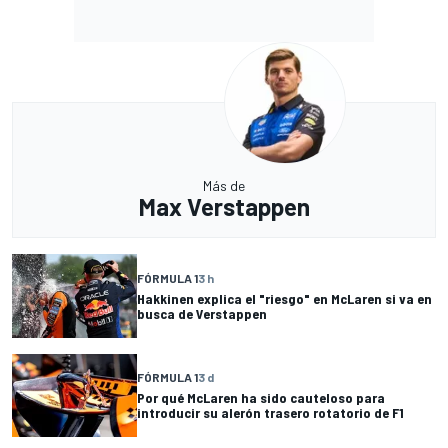
Más de
Max Verstappen
FÓRMULA 1
3 h
Hakkinen explica el "riesgo" en McLaren si va en
busca de Verstappen
FÓRMULA 1
3 d
Por qué McLaren ha sido cauteloso para
introducir su alerón trasero rotatorio de F1