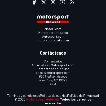
Motor1.com
Motorsportjobs.com
Autosport.com
Motorsportstats.com
Contáctenos
Comentarios
Anúnciate en Motorsport.com
Contacte con el equipo
sales@motorsport.com
650 Madison Avenue
New York, NY 10022
USA
Términos y condiciones
Política de cookies
Política de Privacidad
© 2026
Motorsport Network
Todos los derechos
reservados.