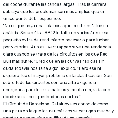
del coche durante las tandas largas. Tras la carrera,
subrayó que los problemas son más amplios que un
único punto débil específico.
"No es que haya una sola cosa que nos frene", fue su
análisis. Según él, al RB22 le falta en varias áreas ese
pequeño extra de rendimiento necesario para luchar
por victorias. Aun así, Verstappen sí ve una tendencia
clara cuando se trata de los circuitos en los que Red
Bull más sufre. "Creo que en las curvas rápidas sin
duda todavía nos falta algo", explicó. "Pero ese ni
siquiera fue el mayor problema en la clasificación. Son
sobre todo los circuitos con una alta exigencia
energética para los neumáticos y mucha degradación
donde seguimos quedándonos cortos."
El Circuit de Barcelona-Catalunya es conocido como
una pista en la que los neumáticos se castigan mucho y
donde un coche bien equilibrado es esencial.