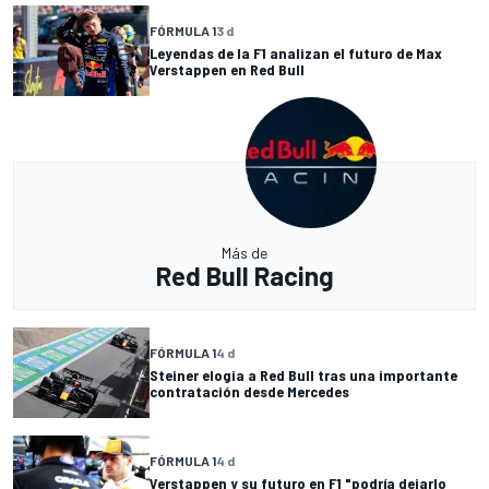
FÓRMULA 1
3 d
Leyendas de la F1 analizan el futuro de Max
Verstappen en Red Bull
Más de
Red Bull Racing
FÓRMULA 1
4 d
Steiner elogia a Red Bull tras una importante
contratación desde Mercedes
FÓRMULA 1
4 d
Verstappen y su futuro en F1 "podría dejarlo