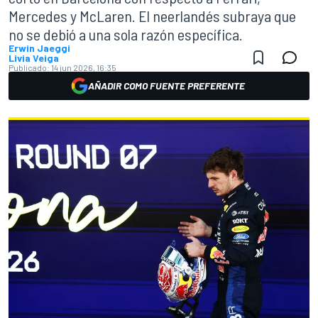
Mercedes y McLaren. El neerlandés subraya que
no se debió a una sola razón específica.
Erwin Jaeggi
Livia Veiga
Publicado:
14 jun 2026, 16:35
AÑADIR COMO FUENTE PREFERENTE