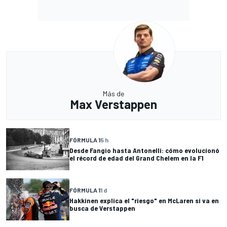
Más de
Max Verstappen
FÓRMULA 1
5 h
Desde Fangio hasta Antonelli: cómo evolucionó
el récord de edad del Grand Chelem en la F1
FÓRMULA 1
1 d
Hakkinen explica el "riesgo" en McLaren si va en
busca de Verstappen