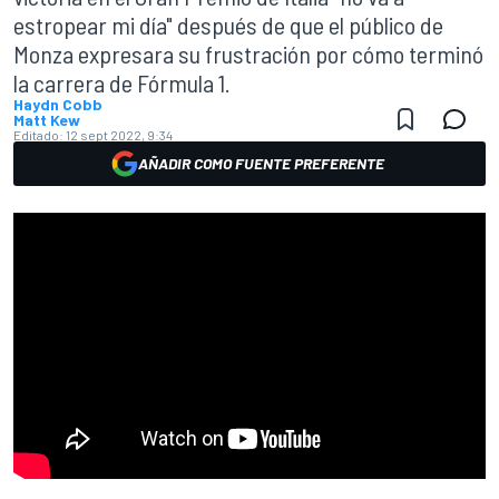
estropear mi día" después de que el público de
Monza expresara su frustración por cómo terminó
la carrera de Fórmula 1.
Haydn Cobb
Matt Kew
Editado:
12 sept 2022, 9:34
AÑADIR COMO FUENTE PREFERENTE