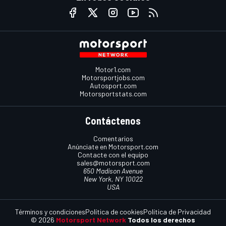
Motor1.com
Motorsportjobs.com
Autosport.com
Motorsportstats.com
Contáctenos
Comentarios
Anúnciate en Motorsport.com
Contacte con el equipo
sales@motorsport.com
650 Madison Avenue
New York, NY 10022
USA
Términos y condiciones
Política de cookies
Política de Privacidad
© 2026
Motorsport Network
Todos los derechos