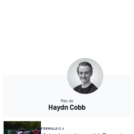
Más de
Haydn Cobb
FÓRMULA 1
2 d