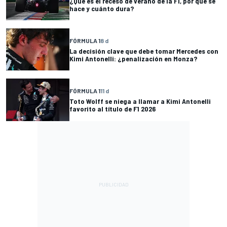
¿Qué es el receso de verano de la F1, por qué se
hace y cuánto dura?
FÓRMULA 1
8 d
La decisión clave que debe tomar Mercedes con
Kimi Antonelli: ¿penalización en Monza?
FÓRMULA 1
11 d
Toto Wolff se niega a llamar a Kimi Antonelli
favorito al título de F1 2026