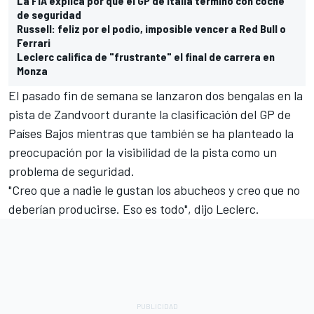
La FIA explica por qué el GP de Italia terminó con coche
de seguridad
Russell: feliz por el podio, imposible vencer a Red Bull o
Ferrari
Leclerc califica de "frustrante" el final de carrera en
Monza
El pasado fin de semana se lanzaron dos bengalas en la
pista de Zandvoort durante la clasificación del GP de
Países Bajos mientras que también se ha planteado la
preocupación por la visibilidad de la pista como un
problema de seguridad.
"Creo que a nadie le gustan los abucheos y creo que no
deberían producirse. Eso es todo", dijo Leclerc.