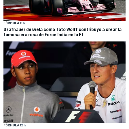
FÓRMULA 1
1 h
Szafnauer desvela cómo Toto Wolff contribuyó a crear la
famosa era rosa de Force India en la F1
FÓRMULA 1
2 h