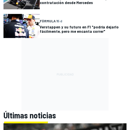
contratación desde Mercedes
FÓRMULA 1
5 d
Verstappen y su futuro en F1 "podría dejarlo
fácilmente, pero me encanta correr"
Últimas noticias