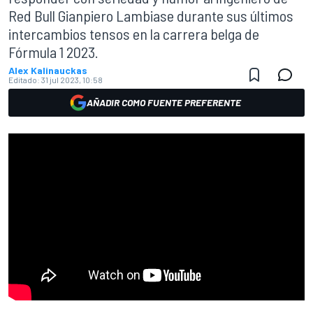
Red Bull Gianpiero Lambiase durante sus últimos
intercambios tensos en la carrera belga de
Fórmula 1 2023.
Alex Kalinauckas
Editado:
31 jul 2023, 10:58
AÑADIR COMO FUENTE PREFERENTE