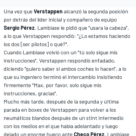
Una vez que
Verstappen
alcanzó la segunda posición
por detrás del líder inicial y compañero de equipo
Sergio Pérez
, Lambiase le pidió que "usara la cabeza",
a lo que Verstappen respondió: "¿Lo estamos haciendo
los dos [ser pilotos] o qué?".
Cuando Lambiase volvió con un "tú solo sigue mis
instrucciones", Verstappen respondió enfadado,
diciendo "quiero saber si ambos coches lo hacen", a lo
que su ingeniero terminó el intercambio insistiendo
firmemente "Max, por favor, solo sigue mis
instrucciones, gracias".
Mucho más tarde, después de la segunda y última
parada en boxes de Verstappen para volver a los
neumáticos blandos después de un stint intermedio
con los medios en el que había adelantado y luego
dejado un enorme hueco ante
Checo Pérez
, Lambiase