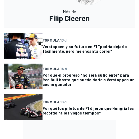
Más de
Filip Cleeren
FÓRMULA 1
3 d
Verstappen y su futuro en F1 "podría dejarlo
fácilmente, pero me encanta correr"
FÓRMULA 1
4 d
Por qué el progreso "no será suficiente" para
Red Bull hasta que pueda darle a Verstappen un
coche ganador
FÓRMULA 1
6 d
Por qué los pilotos de F1 dijeron que Hungría les
recordó "a los viejos tiempos"