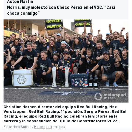
Aston Martin
Norris, muy molesto con Checo Pérez en el VSC: "Casi
choca conmigo"
Christian Horner, director del equipo Red Bull Racing, Max
Verstappen, Red Bull Racing, 1ª posición, Sergio Pérez, Red Bull
Racing, el equipo Red Bull Racing celebran la victoria en la
carrera y la consecución del título de Constructores 2023.
Foto: Mark Sutton /
Motorsport
Images