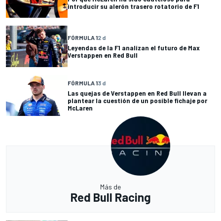
introducir su alerón trasero rotatorio de F1
FÓRMULA 1
2 d
Leyendas de la F1 analizan el futuro de Max
Verstappen en Red Bull
FÓRMULA 1
3 d
Las quejas de Verstappen en Red Bull llevan a
plantear la cuestión de un posible fichaje por
McLaren
Más de
Red Bull Racing