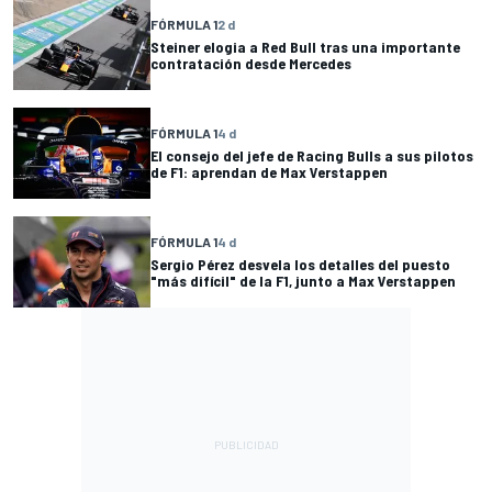
FÓRMULA 1
2 d
Steiner elogia a Red Bull tras una importante
contratación desde Mercedes
FÓRMULA 1
4 d
El consejo del jefe de Racing Bulls a sus pilotos
de F1: aprendan de Max Verstappen
FÓRMULA 1
4 d
Sergio Pérez desvela los detalles del puesto
"más difícil" de la F1, junto a Max Verstappen