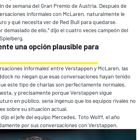
 fin de semana del Gran Premio de Austria. Después de
ersaciones informales con
McLaren
, naturalmente le
ro y qué necesita ver de Red Bull para quedarse.
ar demasiado de ello," dijo el cuatro veces campeón del
Spielberg.
nte una opción plausible para
rsaciones informales' entre Verstappen y McLaren, las
addock no niegan que esas conversaciones hayan tenido
que este tipo de charlas son perfectamente normales.
puesta, y precisamente porque Verstappen sigue
turo en público, sería ingenuo que los equipos rivales no
s sobre su situación actual.
dijo el jefe del equipo
Mercedes
, Toto Wolff, el año
damente por sus conversaciones con Verstappen.