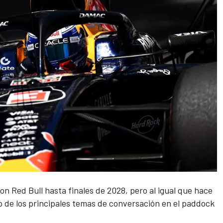
on Red Bull hasta finales de 2028, pero al igual que hace
o de los principales temas de conversación en el paddock