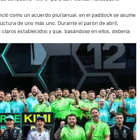
nció como un acuerdo plurianual, en el paddock se asume
uctura de uno más uno. Durante el parón de abril,
 claros establecidos y que, basándose en ellos, debería