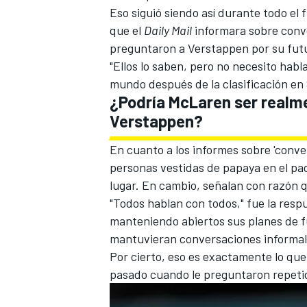
Eso siguió siendo así durante todo el
que el
Daily Mail
informara sobre conv
preguntaron a Verstappen por su futu
"Ellos lo saben, pero no necesito habl
mundo después de la clasificación en 
¿Podría McLaren ser realme
Verstappen?
En cuanto a los informes sobre 'conve
personas vestidas de papaya en el p
lugar. En cambio, señalan con razón 
"Todos hablan con todos," fue la res
manteniendo abiertos sus planes de fu
mantuvieran conversaciones informale
Por cierto, eso es exactamente lo que 
pasado cuando le preguntaron repeti