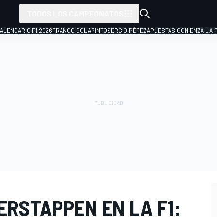
TODOS LOS CAMPEONATOS
ALENDARIO F1 2026
FRANCO COLAPINTO
SERGIO PÉREZ
APUESTAS
¡COMIENZA LA F
ERSTAPPEN EN LA F1: