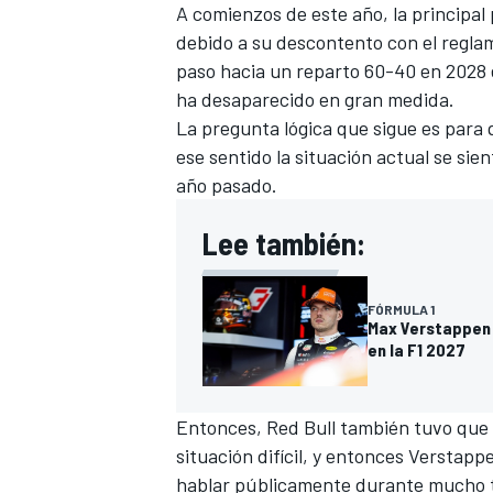
A comienzos de este año, la principal 
FÓRMULA E
debido a su descontento con el reglam
paso hacia un reparto 60-40 en 2028 
ha desaparecido en gran medida.
La pregunta lógica que sigue es para
ese sentido la situación actual se si
año pasado.
Lee también:
FÓRMULA 1
Max Verstappen 
en la F1 2027
WRC
Entonces, Red Bull también tuvo que 
situación difícil, y entonces Verstapp
hablar públicamente durante mucho 