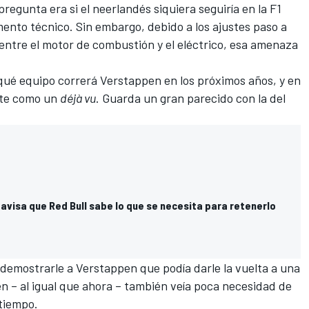
pregunta era si el neerlandés siquiera seguiría en la F1
ento técnico. Sin embargo, debido a los ajustes paso a
entre el motor de combustión y el eléctrico, esa amenaza
 qué equipo correrá Verstappen en los próximos años, y en
ente como un
déjà vu
. Guarda un gran parecido con la del
avisa que Red Bull sabe lo que se necesita para retenerlo
demostrarle a Verstappen que podía darle la vuelta a una
en – al igual que ahora – también veía poca necesidad de
tiempo.