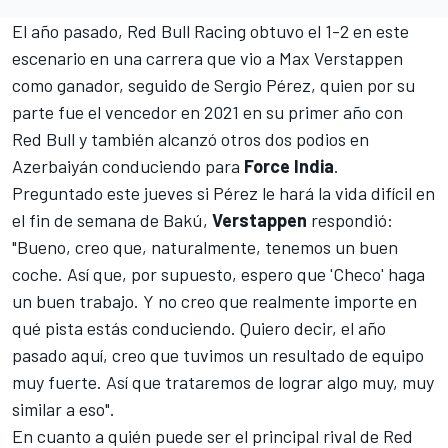
El año pasado,
Red Bull Racing
obtuvo el 1-2 en este
escenario en una carrera que vio a
Max Verstappen
como ganador, seguido de
Sergio Pérez
, quien por su
parte fue el vencedor en 2021 en su primer año con
Red Bull y también alcanzó otros dos podios en
Azerbaiyán conduciendo para
Force India
.
Preguntado este jueves si Pérez le hará la vida difícil en
el fin de semana de Bakú,
Verstappen
respondió:
"Bueno, creo que, naturalmente, tenemos un buen
coche. Así que, por supuesto, espero que 'Checo' haga
un buen trabajo. Y no creo que realmente importe en
qué pista estás conduciendo. Quiero decir, el año
pasado aquí, creo que tuvimos un resultado de equipo
muy fuerte. Así que trataremos de lograr algo muy, muy
similar a eso".
En cuanto a quién puede ser el principal rival de Red