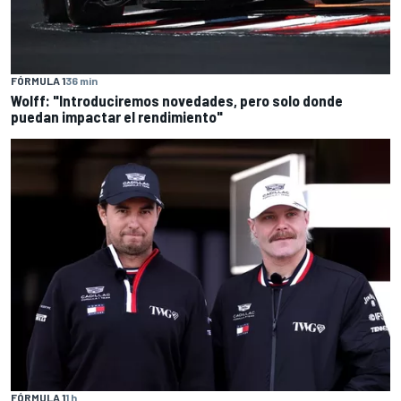
FÓRMULA 1
36 min
Wolff: "Introduciremos novedades, pero solo donde
puedan impactar el rendimiento"
FÓRMULA 1
1 h