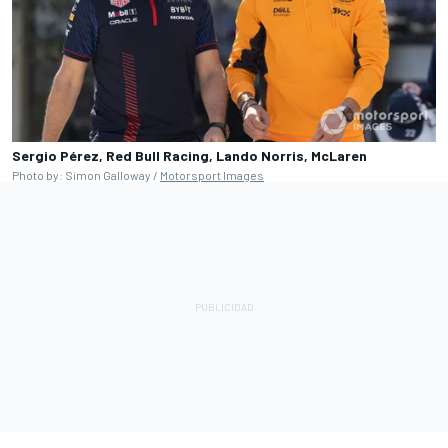
Sergio Pérez, Red Bull Racing, Lando Norris, McLaren
Photo by: Simon Galloway /
Motorsport Images