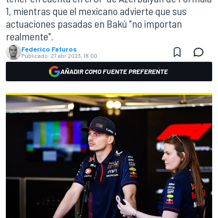
1, mientras que el mexicano advierte que sus
actuaciones pasadas en Bakú "no importan
realmente".
Federico Faturos
Publicado:
27 abr 2023, 18:00
AÑADIR COMO FUENTE PREFERENTE