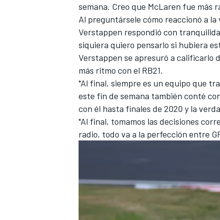
semana. Creo que McLaren fue más ráp
FÓRMULA E
Al preguntársele cómo reaccionó a la v
Verstappen respondió con tranquilida
siquiera quiero pensarlo si hubiera e
Verstappen se apresuró a calificarlo 
más ritmo con el RB21.
"Al final, siempre es un equipo que t
este fin de semana también conté con 
con él hasta finales de 2020 y la verd
"Al final, tomamos las decisiones correc
radio, todo va a la perfección entre 
WRC