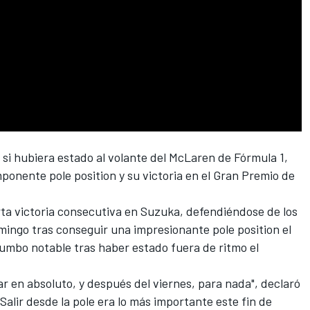
si hubiera estado al volante del McLaren de Fórmula 1,
mponente pole position y su victoria en el Gran Premio de
arta victoria consecutiva en Suzuka, defendiéndose de los
mingo tras conseguir una impresionante pole position el
umbo notable tras haber estado fuera de ritmo el
r en absoluto, y después del viernes, para nada", declaró
"Salir desde la pole era lo más importante este fin de