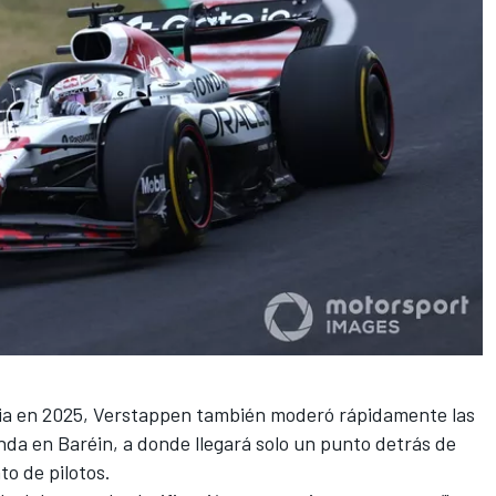
ria en 2025, Verstappen también moderó rápidamente las
onda en Baréin, a donde llegará solo un punto detrás de
o de pilotos.