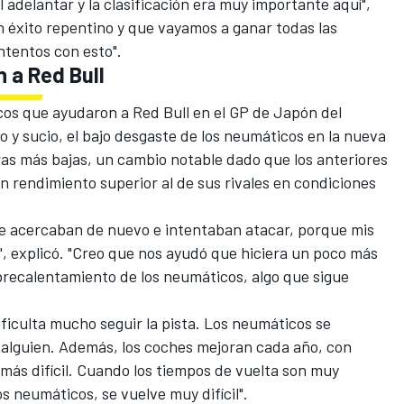
l adelantar y la clasificación era muy importante aquí",
un éxito repentino y que vayamos a ganar todas las
tentos con esto".
 a Red Bull
icos que ayudaron a Red Bull en el GP de Japón del
io y sucio, el bajo desgaste de los neumáticos en la nueva
uras más bajas, un cambio notable dado que los anteriores
n rendimiento superior al de sus rivales en condiciones
 se acercaban de nuevo e intentaban atacar, porque mis
 explicó. "Creo que nos ayudó que hiciera un poco más
brecalentamiento de los neumáticos, algo que sigue
ficulta mucho seguir la pista. Los neumáticos se
alguien. Además, los coches mejoran cada año, con
 más difícil. Cuando los tiempos de vuelta son muy
 neumáticos, se vuelve muy difícil".