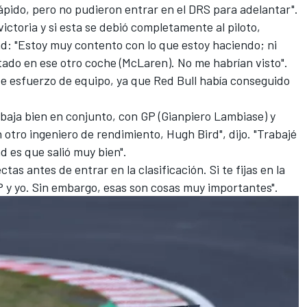
ido, pero no pudieron entrar en el DRS para adelantar".
ictoria y si esta se debió completamente al piloto,
d: "Estoy muy contento con lo que estoy haciendo; ni
stado en ese otro coche (McLaren). No me habrían visto".
de esfuerzo de equipo, ya que Red Bull había conseguido
rabaja bien en conjunto, con GP (Gianpiero Lambiase) y
otro ingeniero de rendimiento, Hugh Bird", dijo. "Trabajé
ad es que salió muy bien".
tas antes de entrar en la clasificación. Si te fijas en la
GP y yo. Sin embargo, esas son cosas muy importantes".