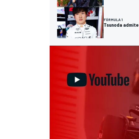
FÓRMULA 1
Tsunoda admite 