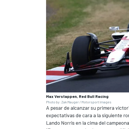
Max Verstappen, Red Bull Racing
Photo by: Zak Mauger / Motorsport Images
A pesar de alcanzar su primera victo
expectativas de cara a la siguiente r
Lando Norris
en la cima del campeonat