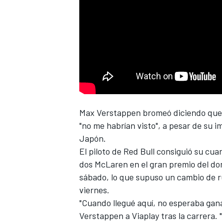
NASCAR CUP
Max Verstappen
bromeó diciendo que 
"no me habrían visto", a pesar de su i
Japón.
El piloto de Red Bull consiguió su cu
dos McLaren en el gran premio del do
sábado, lo que supuso un cambio de r
viernes.
"Cuando llegué aquí, no esperaba gana
Verstappen a Viaplay tras la carrera. 