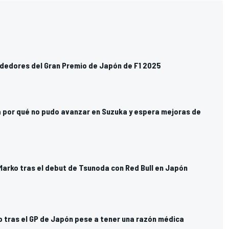
dedores del Gran Premio de Japón de F1 2025
a por qué no pudo avanzar en Suzuka y espera mejoras de
Marko tras el debut de Tsunoda con Red Bull en Japón
o tras el GP de Japón pese a tener una razón médica