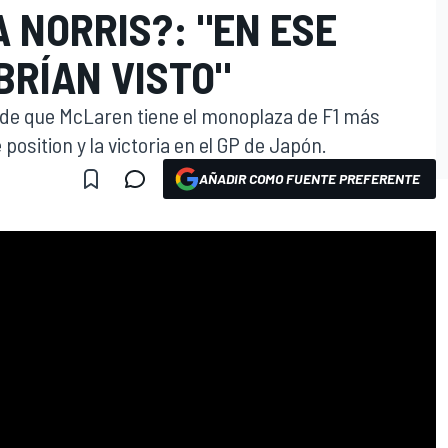
A NORRIS?: "EN ESE
BRÍAN VISTO"
de que McLaren tiene el monoplaza de F1 más
position y la victoria en el GP de Japón.
AÑADIR COMO FUENTE PREFERENTE