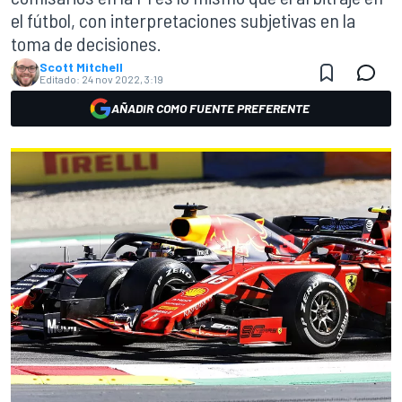
el fútbol, con interpretaciones subjetivas en la
toma de decisiones.
Scott Mitchell
Editado:
24 nov 2022, 3:19
AÑADIR COMO FUENTE PREFERENTE