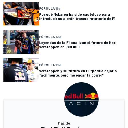
FÓRMULA 1
1 d
Por qué McLaren ha sido cauteloso para
introducir su alerón trasero rotatorio de F1
FÓRMULA 1
2 d
Leyendas de la F1 analizan el futuro de Max
Verstappen en Red Bull
FÓRMULA 1
3 d
Verstappen y su futuro en F1 "podría dejarlo
fácilmente, pero me encanta correr"
Más de