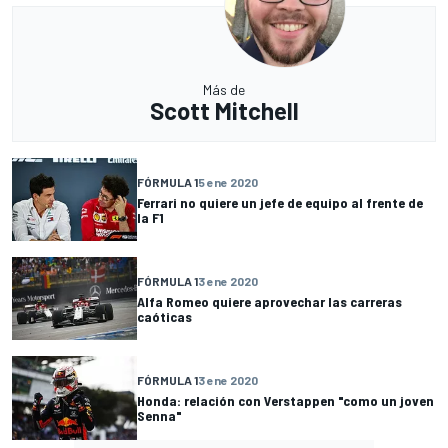
Más de
Scott Mitchell
FÓRMULA 1
5 ene 2020
Ferrari no quiere un jefe de equipo al frente de
la F1
FÓRMULA 1
3 ene 2020
Alfa Romeo quiere aprovechar las carreras
caóticas
FÓRMULA 1
3 ene 2020
Honda: relación con Verstappen "como un joven
Senna"