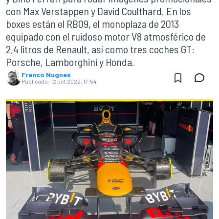
con Max Verstappen y David Coulthard. En los
boxes están el RB09, el monoplaza de 2013
equipado con el ruidoso motor V8 atmosférico de
2,4 litros de Renault, así como tres coches GT:
Porsche, Lamborghini y Honda.
Franco Nugnes
Publicado:
12 oct 2022, 17:54