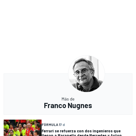
Más de
Franco Nugnes
FÓRMULA 1
7 d
Ferrari se refuerza con dos ingenieros que
llegan a Maranello desde Mercedes y Aston