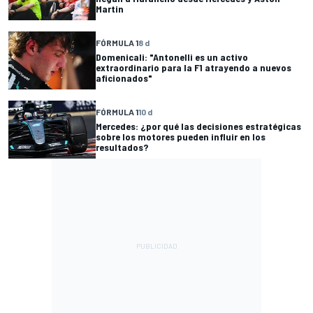
Martin
FÓRMULA 1
8 d
Domenicali: "Antonelli es un activo
extraordinario para la F1 atrayendo a nuevos
aficionados"
FÓRMULA 1
10 d
Mercedes: ¿por qué las decisiones estratégicas
sobre los motores pueden influir en los
resultados?