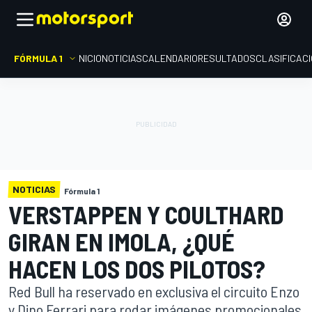
FÓRMULA 1
INICIO
NOTICIAS
CALENDARIO
RESULTADOS
CLASIFICAC
NOTICIAS
Fórmula 1
VERSTAPPEN Y COULTHARD
GIRAN EN IMOLA, ¿QUÉ
HACEN LOS DOS PILOTOS?
Red Bull ha reservado en exclusiva el circuito Enzo
y Dino Ferrari para rodar imágenes promocionales