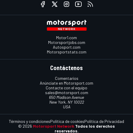
Motor1.com
Motorsportjobs.com
Autosport.com
Motorsportstats.com
Contáctenos
Comentarios
Anúnciate en Motorsport.com
Contacte con el equipo
sales@motorsport.com
650 Madison Avenue
New York, NY 10022
USA
Términos y condiciones
Política de cookies
Política de Privacidad
© 2026
Motorsport Network
Todos los derechos
reservados.