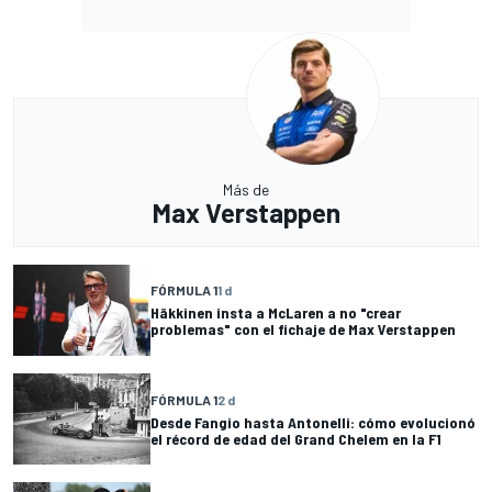
Más de
Max Verstappen
FÓRMULA 1
1 d
Häkkinen insta a McLaren a no "crear
problemas" con el fichaje de Max Verstappen
FÓRMULA 1
2 d
Desde Fangio hasta Antonelli: cómo evolucionó
el récord de edad del Grand Chelem en la F1