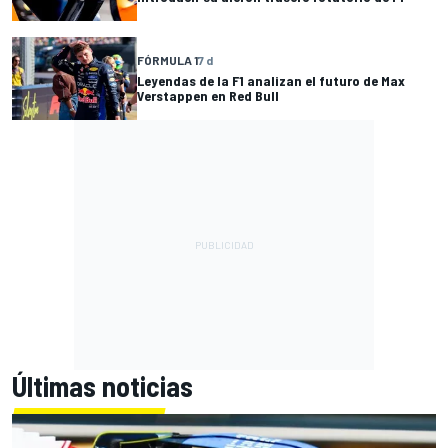
FÓRMULA 1
7 d
Leyendas de la F1 analizan el futuro de Max
Verstappen en Red Bull
Últimas noticias