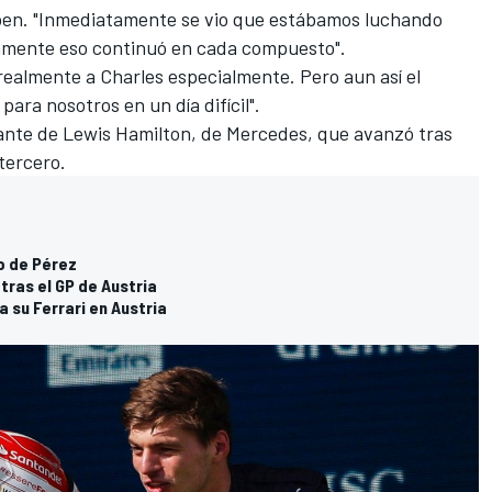
ppen. "Inmediatamente se vio que estábamos luchando
camente eso continuó en cada compuesto".
ealmente a Charles especialmente. Pero aun así el
ara nosotros en un día difícil".
ante de
Lewis Hamilton
, de
Mercedes
, que avanzó tras
 tercero.
ro de Pérez
tras el GP de Austria
 su Ferrari en Austria