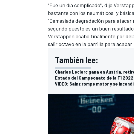
"Fue un día complicado", dijo Versta
FÓRMULA E
bastante con los neumáticos, y bási
"Demasiada degradación para atacar r
segundo puesto es un buen resultado p
Verstappen acabó finalmente por del
salir octavo en la parrilla para acabar
También lee:
Charles Leclerc gana en Austria, reti
Estado del Campeonato de la F1 2022 
VIDEO: Sainz rompe motor y se incendia
WRC