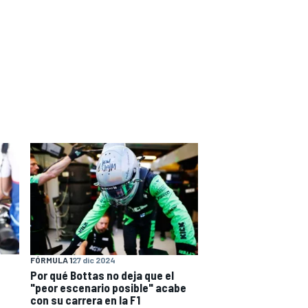
FÓRMULA 1
27 dic 2024
Por qué Bottas no deja que el
"peor escenario posible" acabe
con su carrera en la F1