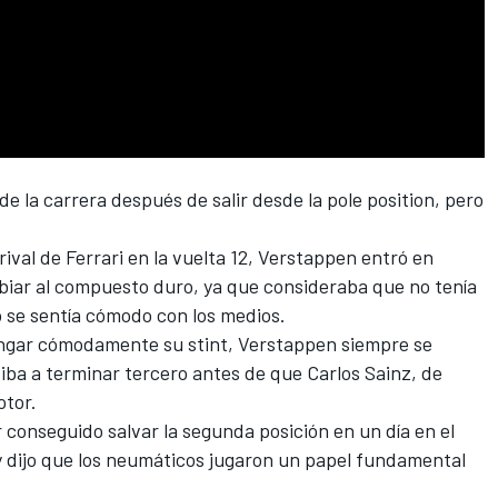
o de la carrera después de salir desde la pole position, pero
rival de
Ferrari
en la vuelta 12,
Verstappen
entró en
iar al compuesto duro, ya que consideraba que no tenía
o se sentía cómodo con los medios.
ongar cómodamente su stint, Verstappen siempre se
 iba a terminar tercero antes de que
Carlos Sainz
, de
otor.
conseguido salvar la segunda posición en un día en el
, y dijo que los neumáticos jugaron un papel fundamental