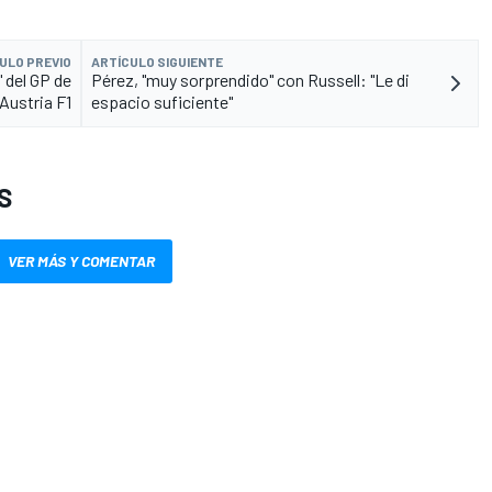
ULO PREVIO
ARTÍCULO SIGUIENTE
 del GP de
Pérez, "muy sorprendido" con Russell: "Le di
Austria F1
espacio suficiente"
S
VER MÁS Y COMENTAR