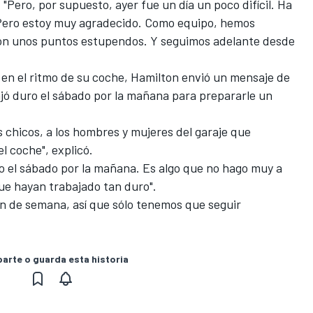
 "Pero, por supuesto, ayer fue un día un poco difícil. Ha
 Pero estoy muy agradecido. Como equipo, hemos
Son unos puntos estupendos. Y seguimos adelante desde
n el ritmo de su coche, Hamilton envió un mensaje de
jó duro el sábado por la mañana para prepararle un
s chicos, a los hombres y mujeres del garaje que
l coche", explicó.
 el sábado por la mañana. Es algo que no hago muy a
e hayan trabajado tan duro".
n de semana, así que sólo tenemos que seguir
rte o guarda esta historia