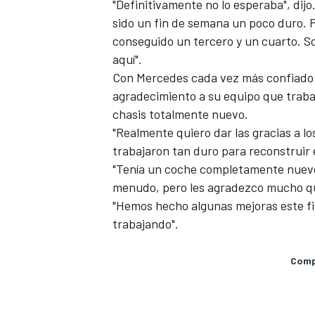
"Definitivamente no lo esperaba", dijo.
sido un fin de semana un poco duro.
conseguido un tercero y un cuarto. 
aquí".
Con Mercedes cada vez más confiado e
agradecimiento a su equipo que traba
chasis totalmente nuevo.
"Realmente quiero dar las gracias a lo
trabajaron tan duro para reconstruir e
"Tenía un coche completamente nuevo
menudo, pero les agradezco mucho qu
MÁS CATEGORÍAS
"Hemos hecho algunas mejoras este fi
trabajando".
Compa