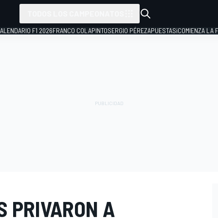
TODOS LOS CAMPEONATOS
ALENDARIO F1 2026
FRANCO COLAPINTO
SERGIO PÉREZ
APUESTAS
¡COMIENZA LA F
S PRIVARON A