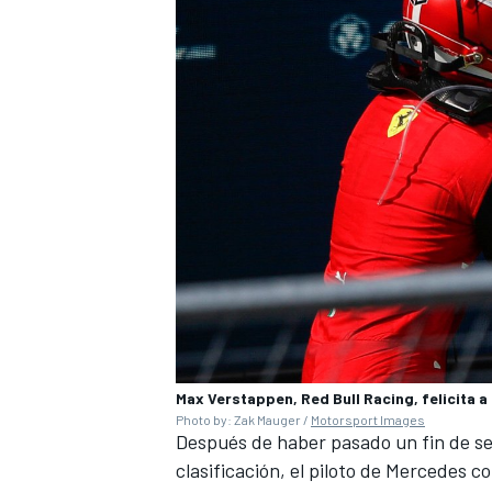
Max Verstappen, Red Bull Racing, felicita a 
Photo by: Zak Mauger /
Motorsport Images
Después de haber pasado un fin de sem
clasificación, el piloto de Mercedes c