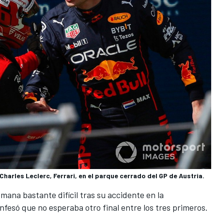
Charles Leclerc, Ferrari, en el parque cerrado del GP de Austria.
ana bastante difícil tras su accidente en la
onfesó que no esperaba otro final entre los tres primeros.