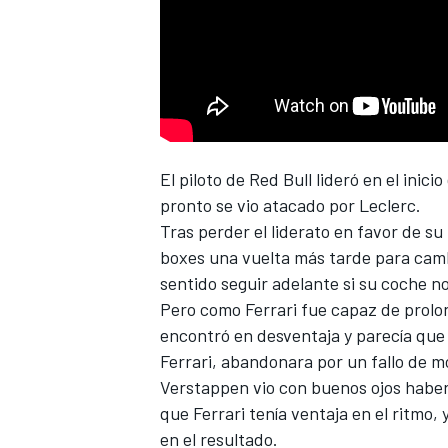
El piloto de Red Bull lideró en el inici
NASCAR CUP
pronto se vio atacado por
Leclerc
.
Tras perder el liderato en favor de su 
boxes una vuelta más tarde para camb
sentido seguir adelante si su coche n
Pero como Ferrari fue capaz de prol
encontró en desventaja y parecía que
Ferrari, abandonara por un fallo de m
Verstappen vio con buenos ojos haber 
que Ferrari tenía ventaja en el ritmo
en el resultado.