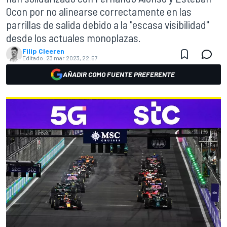
Ocon por no alinearse correctamente en las
parrillas de salida debido a la "escasa visibilidad"
desde los actuales monoplazas.
Filip Cleeren
Editado:
23 mar 2023, 22:57
AÑADIR COMO FUENTE PREFERENTE