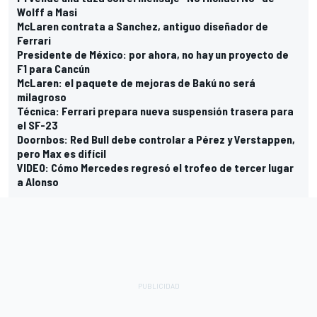
Wolff a Masi
McLaren contrata a Sanchez, antiguo diseñador de
Ferrari
Presidente de México: por ahora, no hay un proyecto de
F1 para Cancún
McLaren: el paquete de mejoras de Bakú no será
milagroso
Técnica: Ferrari prepara nueva suspensión trasera para
el SF-23
Doornbos: Red Bull debe controlar a Pérez y Verstappen,
pero Max es difícil
VIDEO: Cómo Mercedes regresó el trofeo de tercer lugar
a Alonso