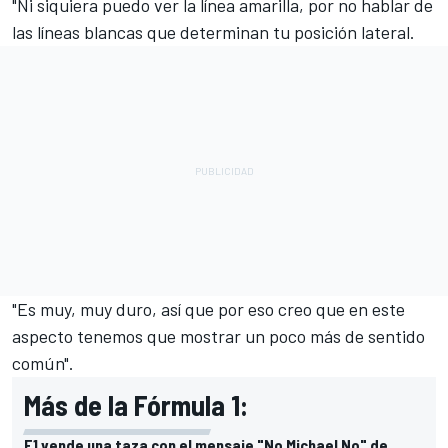
"Ni siquiera puedo ver la línea amarilla, por no hablar de
las líneas blancas que determinan tu posición lateral.
"Es muy, muy duro, así que por eso creo que en este
aspecto tenemos que mostrar un poco más de sentido
común".
Más de la Fórmula 1:
F1 vende una taza con el mensaje "No Michael No" de