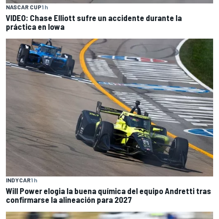
NASCAR CUP
1 h
VIDEO: Chase Elliott sufre un accidente durante la
práctica en Iowa
INDYCAR
1 h
Will Power elogia la buena química del equipo Andretti tras
confirmarse la alineación para 2027