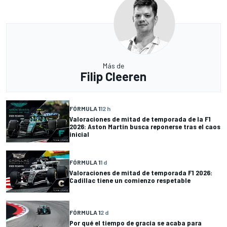
Más de
Filip Cleeren
FÓRMULA 1
12 h
Valoraciones de mitad de temporada de la F1
2026: Aston Martin busca reponerse tras el caos
inicial
FÓRMULA 1
1 d
Valoraciones de mitad de temporada F1 2026:
Cadillac tiene un comienzo respetable
FÓRMULA 1
2 d
Por qué el tiempo de gracia se acaba para