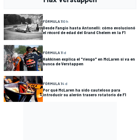
FÓRMULA 1
10 h
Desde Fangio hasta Antonelli: cómo evolucionó
el récord de edad del Grand Chelem en la F1
FÓRMULA 1
1 d
Hakkinen explica el "riesgo" en McLaren si va en
busca de Verstappen
FÓRMULA 1
4 d
Por qué McLaren ha sido cauteloso para
introducir su alerón trasero rotatorio de F1