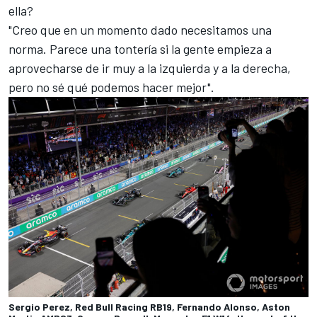
ella?
"Creo que en un momento dado necesitamos una
norma. Parece una tontería si la gente empieza a
aprovecharse de ir muy a la izquierda y a la derecha,
pero no sé qué podemos hacer mejor".
Sergio Perez, Red Bull Racing RB19, Fernando Alonso, Aston