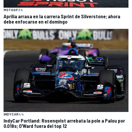
MOTOGP
3 h
Aprilia arrasa en la carrera Sprint de Silverstone; ahora
debe enfocarse en el domingo
INDYCAR
4 h
IndyCar Portland: Rosenqvist arrebata la pole a Palou por
0.018s; O’Ward fuera del top 12