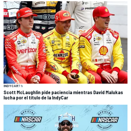
INDYCAR
7 h
Scott McLaughlin pide paciencia mientras David Malukas
lucha por el título de la IndyCar