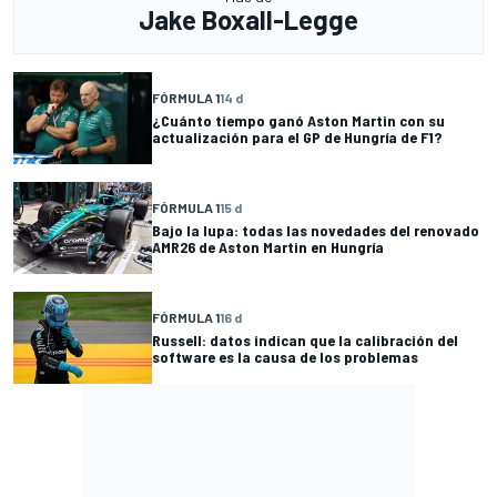
Jake Boxall-Legge
FÓRMULA 1
14 d
¿Cuánto tiempo ganó Aston Martin con su
actualización para el GP de Hungría de F1?
FÓRMULA 1
15 d
Bajo la lupa: todas las novedades del renovado
AMR26 de Aston Martin en Hungría
FÓRMULA 1
16 d
Russell: datos indican que la calibración del
software es la causa de los problemas