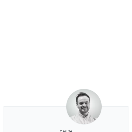
Más de