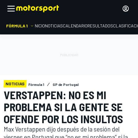
FÓRMULA 1
INICIO
NOTICIAS
CALENDARIO
RESULTADOS
CLASIFICAC
NOTICIAS
Fórmula 1
GP de Portugal
VERSTAPPEN: NO ES MI
PROBLEMA SI LA GENTE SE
OFENDE POR LOS INSULTOS
Max Verstappen dijo después de la sesión del
viernes en Portugal que “no es mi problema” si la