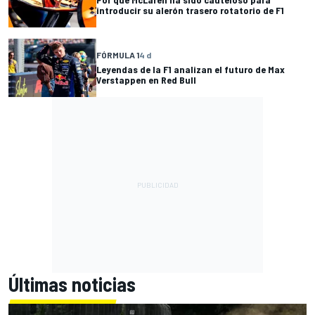
introducir su alerón trasero rotatorio de F1
FÓRMULA 1
4 d
Leyendas de la F1 analizan el futuro de Max
Verstappen en Red Bull
Últimas noticias