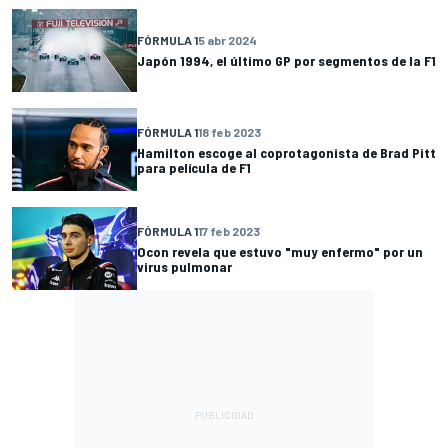
FÓRMULA 1
5 abr 2024
Japón 1994, el último GP por segmentos de la F1
FÓRMULA 1
18 feb 2023
Hamilton escoge al coprotagonista de Brad Pitt
para película de F1
FÓRMULA 1
17 feb 2023
Ocon revela que estuvo "muy enfermo" por un
virus pulmonar