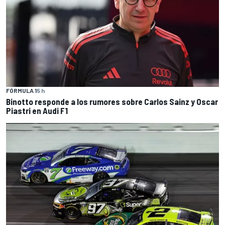
FÓRMULA 1
5 h
Binotto responde a los rumores sobre Carlos Sainz y Oscar
Piastri en Audi F1