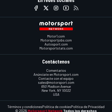
Motor1.com
Motorsportjobs.com
Autosport.com
Motorsportstats.com
Contáctenos
Comentarios
Anúnciate en Motorsport.com
Contacte con el equipo
sales@motorsport.com
650 Madison Avenue
New York, NY 10022
USA
Términos y condiciones
Política de cookies
Política de Privacidad
© 2026
Motorsport Network
Todos los derechos