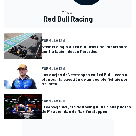
Más de
Red Bull Racing
FÓRMULA 1
2 d
Steiner elogia a Red Bull tras una importante
contratación desde Mercedes
FÓRMULA 1
3 d
Las quejas de Verstappen en Red Bull llevan a
plantear la cuestión de un posible fichaje por
McLaren
FÓRMULA 1
4 d
El consejo del jefe de Racing Bulls a sus pilotos
de F1: aprendan de Max Verstappen