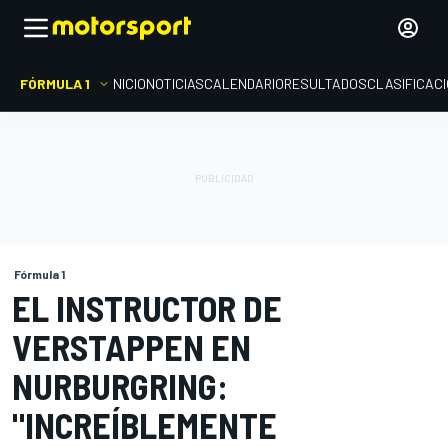
FÓRMULA 1
INICIO
NOTICIAS
CALENDARIO
RESULTADOS
CLASIFICAC
Fórmula 1
EL INSTRUCTOR DE
VERSTAPPEN EN
NURBURGRING:
"INCREÍBLEMENTE