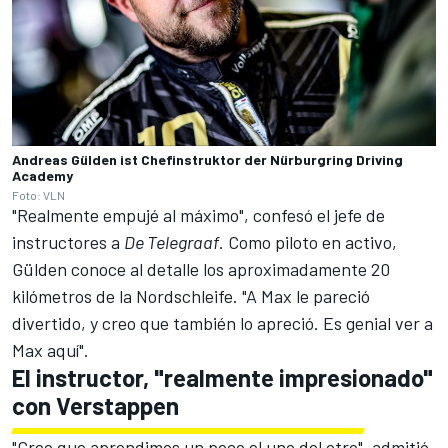
Andreas Gülden ist Chefinstruktor der Nürburgring Driving
Academy
Foto: VLN
"Realmente empujé al máximo", confesó el jefe de
instructores a
De Telegraaf
. Como piloto en activo,
Gülden conoce al detalle los aproximadamente 20
kilómetros de la Nordschleife. "A Max le pareció
divertido, y creo que también lo apreció. Es genial ver a
Max aquí".
El instructor, "realmente impresionado"
con Verstappen
"Creo que aprendimos un poco el uno del otro", admitió