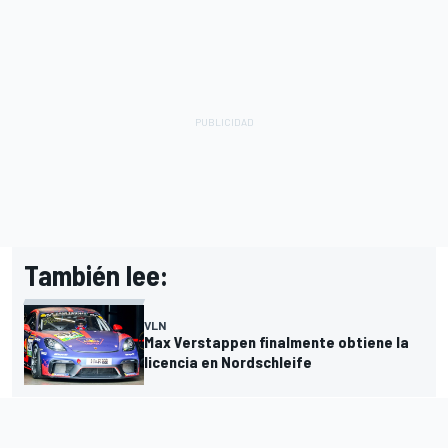
También lee:
VLN
Max Verstappen finalmente obtiene la
licencia en Nordschleife