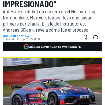
IMPRESIONADO"
Antes de su debut en carrera en el Nurburgring
Nordschleife, Max Verstappen tuvo que pasar
primero por el aula. El jefe de instructores,
Andreas Gülden, revela cómo fue el proceso.
Sönke Brederlow
Publicado:
15 sept 2025, 11:30
AÑADIR COMO FUENTE PREFERENTE