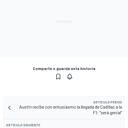
Comparte o guarda esta historia
ARTÍCULO PREVIO
Austin recibe con entusiasmo la llegada de Cadillac a la
F1: "será genial"
ARTÍCULO SIGUIENTE