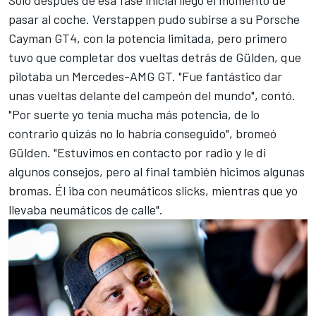
Solo después de esa fase inicial llegó el momento de
pasar al coche. Verstappen pudo subirse a su Porsche
Cayman GT4, con la potencia limitada, pero primero
tuvo que completar dos vueltas detrás de Gülden, que
pilotaba un Mercedes-AMG GT. "Fue fantástico dar
unas vueltas delante del campeón del mundo", contó.
"Por suerte yo tenía mucha más potencia, de lo
contrario quizás no lo habría conseguido", bromeó
Gülden. "Estuvimos en contacto por radio y le di
algunos consejos, pero al final también hicimos algunas
bromas. Él iba con neumáticos slicks, mientras que yo
llevaba neumáticos de calle".