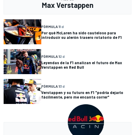
Max Verstappen
FÓRMULA 1
1 d
Por qué McLaren ha sido cauteloso para
introducir su alerón trasero rotatorio de F1
FÓRMULA 1
2 d
Leyendas de la F1 analizan el futuro de Max
Verstappen en Red Bull
FÓRMULA 1
3 d
Verstappen y su futuro en F1 "podría dejarlo
fácilmente, pero me encanta correr"