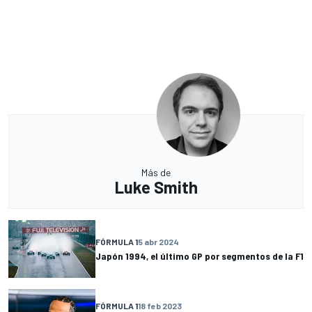
Más de
Luke Smith
FÓRMULA 1
5 abr 2024
Japón 1994, el último GP por segmentos de la F1
FÓRMULA 1
18 feb 2023