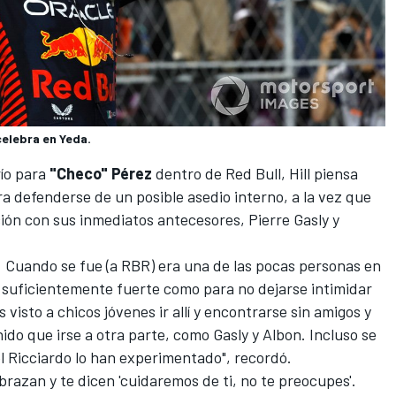
celebra en Yeda.
ío para
"Checo" Pérez
dentro de Red Bull, Hill piensa
ra defenderse de un posible asedio interno, a la vez que
ión con sus inmediatos antecesores,
Pierre Gasly
y
o. Cuando se fue (a RBR) era una de las pocas personas en
o suficientemente fuerte como para no dejarse intimidar
visto a chicos jóvenes ir allí y encontrarse sin amigos y
ido que irse a otra parte, como Gasly y Albon. Incluso se
l Ricciardo
lo han experimentado", recordó.
abrazan y te dicen 'cuidaremos de ti, no te preocupes'.