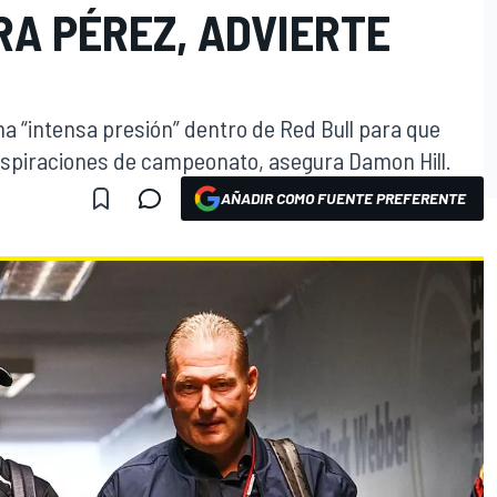
RA PÉREZ, ADVIERTE
a “intensa presión” dentro de Red Bull para que
 aspiraciones de campeonato, asegura Damon Hill.
AÑADIR COMO FUENTE PREFERENTE