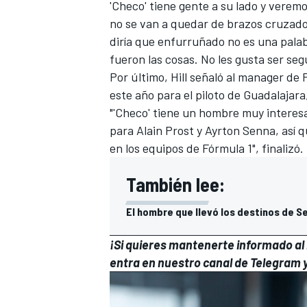
'Checo' tiene gente a su lado y verem
no se van a quedar de brazos cruzado
diría que enfurruñado no es una pala
fueron las cosas. No les gusta ser seg
Por último, Hill señaló al manager d
este año para el piloto de Guadalajara
"'Checo' tiene un hombre muy interes
para Alain Prost y Ayrton Senna, así 
en los equipos de Fórmula 1", finalizó.
También lee:
El hombre que llevó los destinos de 
¡Si quieres mantenerte informado al i
entra en
nuestro canal de Telegram
y