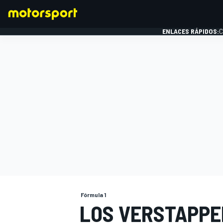
ENLACES RÁPIDOS:
C
FÓRMULA 1
Fórmula 1
LOS VERSTAPPE