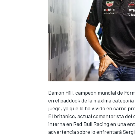
NASCAR CUP
Damon Hill
, campeón mundial de Fórmu
en el paddock de la máxima categorí
juego, ya que lo ha vivido en carne pr
El británico, actual comentarista de
interna en
Red Bull Racing
en una ent
advertencia sobre lo enfrentará
Serg