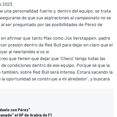
os 2023.
e una personalidad fuerte y, dentro del equipo, se trata
asegurarse de que sus aspiraciones al campeonato no se
ll al ser preguntado por las posibilidades de Pérez de
dó en afirmar que tanto Max como
Jos Verstappen
, padre
er presión dentro de Red Bull para dejar en claro que el
ar al neerlandés sí os sí.
 creo que tienen que dejar que 'Checo' tenga todas las
 de condiciones dentro de ese equipo. Porque sé que la
 también, sobre Red Bull será intensa. Estará sacando la
a la oportunidad se construye a mi alrededor', y buscará
 duelo con Pérez"
anado" el GP de Arabia de F1