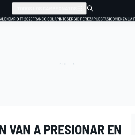
TODOS LOS CAMPEONATOS
ALENDARIO F1 2026
FRANCO COLAPINTO
SERGIO PÉREZ
APUESTAS
¡COMIENZA LA F
N VAN A PRESIONAR EN