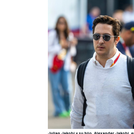
Julian Jakobi y su hijo, Alexander Jakobi, 