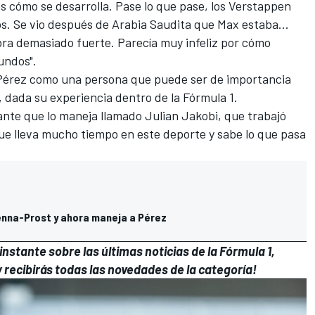
os cómo se desarrolla. Pase lo que pase, los Verstappen
s. Se vio después de Arabia Saudita que Max estaba...
bra demasiado fuerte. Parecía muy infeliz por cómo
undos".
e Pérez como una persona que puede ser de importancia
,
dada su experiencia dentro de la Fórmula 1
.
ante que lo maneja llamado
Julian Jakobi
, que trabajó
que lleva mucho tiempo en este deporte y sabe lo que pasa
Senna-Prost y ahora maneja a Pérez
nstante sobre las últimas noticias de la Fórmula 1,
 recibirás todas las novedades de la categoría!