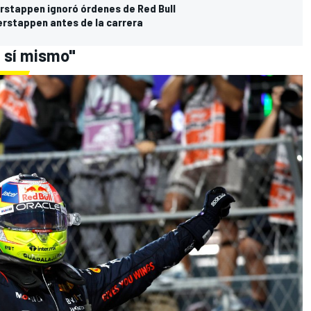
rstappen ignoró órdenes de Red Bull
erstappen antes de la carrera
e sí mismo"