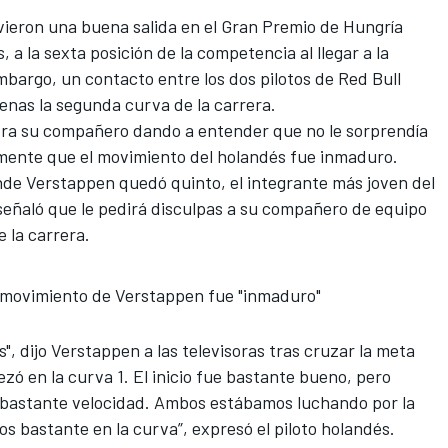
vieron una buena salida en el Gran Premio de Hungría
a la sexta posición de la competencia al llegar a la
bargo, un contacto entre los dos pilotos de Red Bull
penas la segunda curva de la carrera.
ntra su compañero dando a entender que no le sorprendía
mente que el movimiento del holandés fue inmaduro.
nde Verstappen quedó quinto, el integrante más joven del
 señaló que le pedirá disculpas a su compañero de equipo
e la carrera.
l movimiento de Verstappen fue "inmaduro"
", dijo Verstappen a las televisoras tras cruzar la meta
ezó en la curva 1. El inicio fue bastante bueno, pero
dí bastante velocidad. Ambos estábamos luchando por la
os bastante en la curva”, expresó el piloto holandés.