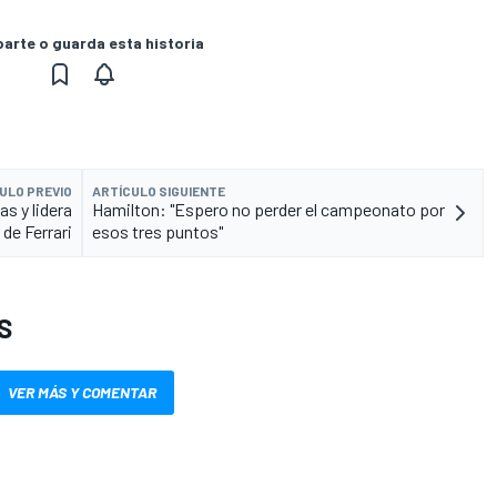
rte o guarda esta historia
ULO PREVIO
ARTÍCULO SIGUIENTE
as y lidera
Hamilton: "Espero no perder el campeonato por
 de Ferrari
esos tres puntos"
S
VER MÁS Y COMENTAR