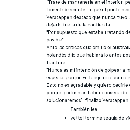
“Traté de mantenerle en el interior, 
lamentablemente, toqué el punto más d
Verstappen destacó que nunca tuvo l
dejarlo fuera de la contienda.
"Por supuesto que estaba tratando de
posible".
Ante las críticas que emitió el austra
holandés dijo que hablará lo antes pos
fracture.
"Nunca es mi intención de golpear a 
especial porque yo tengo una buena r
Esto no es agradable y quiero pedirle 
porque podríamos haber conseguido pu
solucionaremos”, finalizó Verstappen.
También lee:
Vettel termina sequía de vic