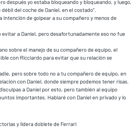
pero después yo estaba bloqueando y bloqueando, y luego,
ébil del coche de Daniel, en el costado”.
a intención de golpear a su compañero y menos de
 evitar a Daniel, pero desafortunadamente eso no fue
liano sobre el manejo de su compañero de equipo, el
ible con Ricciardo para evitar que su relación se
nadie, pero sobre todo no a tu compañero de equipo, en
elación con Daniel, donde siempre podemos tener risas.
disculpas a Daniel por esto, pero también al equipo
ntos importantes. Hablaré con Daniel en privado y lo
torias y lidera doblete de Ferrari