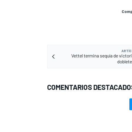
Compa
ARTÍC
Vettel termina sequía de victori
doblete
MÁS CATEGORÍAS
COMENTARIOS DESTACADO