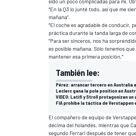
sido un poco complicadas para mí. Obt
"En la Q3 lo junté todo, así que me si
mañana”.
"El coche es agradable de conducir, p
práctica durante la tanda larga de co
"Para ser sinceros, nos ha sorprendido
es posible mañana. Sólo tenemos que
mantener esa primera posición."
También lee:
Pérez: arrancar tercero en Australia
MÁS CATEGORÍAS
Leclerc gana la pole position en Austr
VIDEO: Latifi y Stroll protagonizan un
FIA prohibe la táctica de Verstappen e
El compañero de equipo de Verstapp
décima del holandés, mientras que Car
segundo Ferrari después de tener que