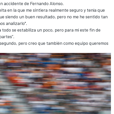
un accidente de Fernando Alonso.
elta en la que me sintiera realmente seguro y tenía que
gue siendo un buen resultado, pero no me he sentido tan
os analizarlo".
 todo se estabiliza un poco, pero para mí este fin de
partes”.
r segundo, pero creo que también como equipo queremos