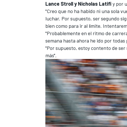
Lance Stroll y Nicholas Latifi
y por 
FÓRMULA E
"Creo que no ha habido ni una sola vu
luchar. Por supuesto, ser segundo si
bien como para ir al límite. Intentarem
"Probablemente en el ritmo de carrera
semana hasta ahora he ido por todas 
"Por supuesto, estoy contento de se
más".
WRC