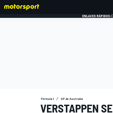
ENLACES RÁPIDOS:
C
FÓRMULA 1
Fórmula 1
GP de Australia
VERSTAPPEN SEN