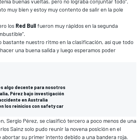
enía buenas vueltas, pero no lograba conjuntar todo”.
ento muy bien y estoy muy contento de salir en la pole
ero los
Red Bull
fueron muy rápidos en la segunda
mbustible”.
 bastante nuestro ritmo en la clasificación, así que todo
 hacer una buena salida y luego esperamos poder
 es algo decente para nosotros
alia, Pérez bajo investigación
 accidente en Australia
n los reinicios con safety car
en,
Sergio Pérez
, se clasificó tercero a poco menos de una
los Sainz solo pudo reunir la novena posición en el
 abortar su primer intento debido a una bandera roja.