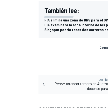
También lee:
FIA elimina una zona de DRS para el GP
FIA examinará la ropa interior de los 
Singapur podría tener dos carreras p
Compa
ARTÍC
Pérez: arrancar tercero en Austral
decente para