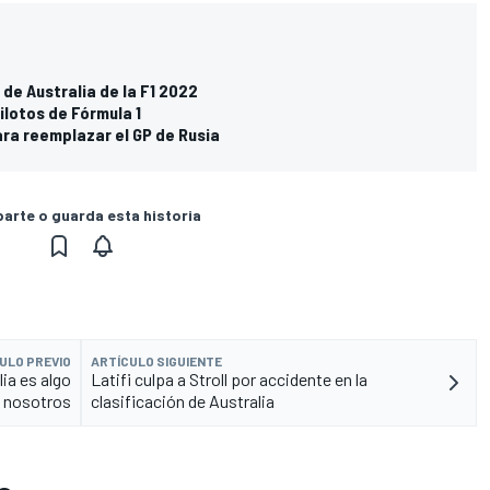
 de Australia de la F1 2022
pilotos de Fórmula 1
ara reemplazar el GP de Rusia
rte o guarda esta historia
ULO PREVIO
ARTÍCULO SIGUIENTE
ia es algo
Latifi culpa a Stroll por accidente en la
 nosotros
clasificación de Australia