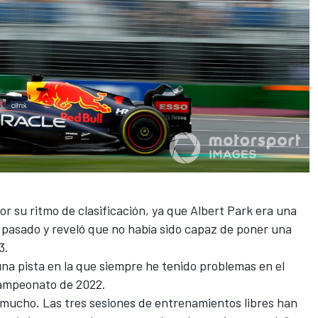
r su ritmo de clasificación, ya que Albert Park era una
l pasado y reveló que no había sido capaz de poner una
3.
una pista en la que siempre he tenido problemas en el
 campeonato de 2022.
mucho. Las tres sesiones de entrenamientos libres han