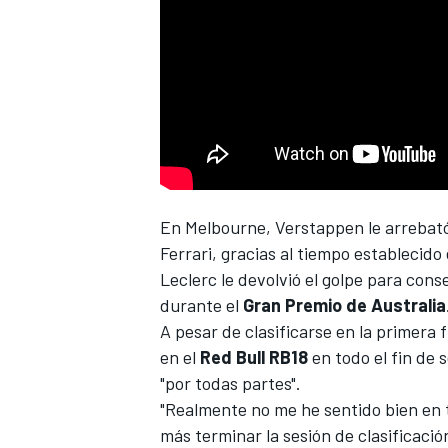
NASCAR CUP
En Melbourne,
Verstappen
le arrebató
Ferrari
, gracias al tiempo establecido
Leclerc le devolvió el golpe para con
durante el
Gran Premio de Australia
A pesar de clasificarse en la primera f
en el
Red Bull RB18
en todo el fin de 
"por todas partes".
"Realmente no me he sentido bien en 
más terminar la sesión de clasificaci