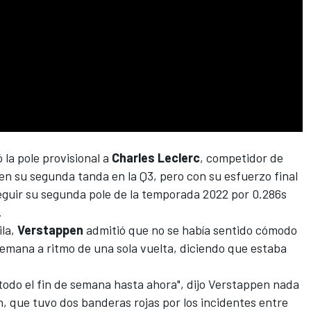
 la pole provisional a
Charles Leclerc
, competidor de
 en su segunda tanda en la Q3, pero con su esfuerzo final
seguir su segunda pole de la temporada 2022 por 0.286s
.
ila,
Verstappen
admitió que no se había sentido cómodo
semana a ritmo de una sola vuelta, diciendo que estaba
todo el fin de semana hasta ahora", dijo Verstappen nada
ón, que
tuvo dos banderas rojas por los incidentes
entre