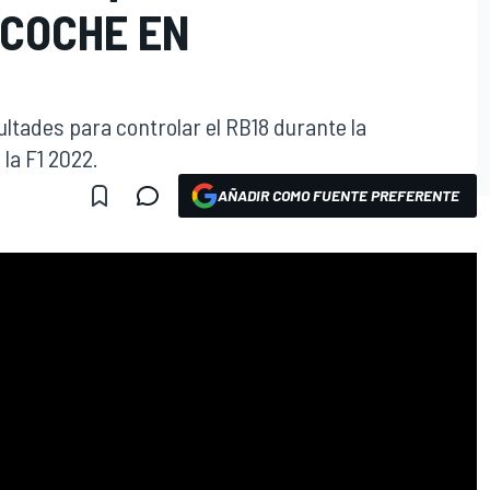
 COCHE EN
ultades para controlar el RB18 durante la
 la F1 2022.
AÑADIR COMO FUENTE PREFERENTE