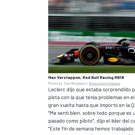
Max Verstappen, Red Bull Racing RB18
Photo by: Carl Bingham /
Motorsport Images
Leclerc
dijo que estaba sorprendido po
pista con la que tenía problemas en e
gran vuelta hasta que importó en la Q
"Me sentí bien, sobre todo porque es 
pasado como piloto", dijo el líder del
"Este fin de semana hemos trabajado 