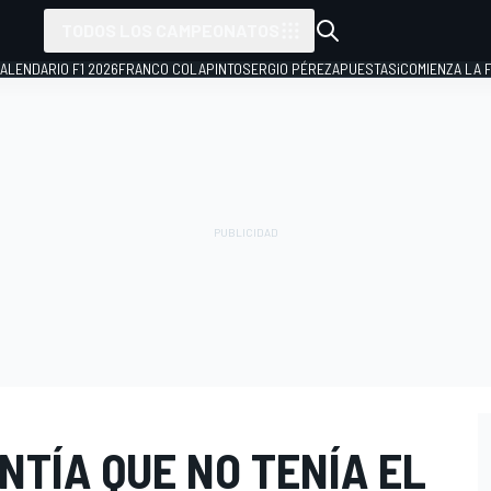
TODOS LOS CAMPEONATOS
ALENDARIO F1 2026
FRANCO COLAPINTO
SERGIO PÉREZ
APUESTAS
¡COMIENZA LA F
TÍA QUE NO TENÍA EL