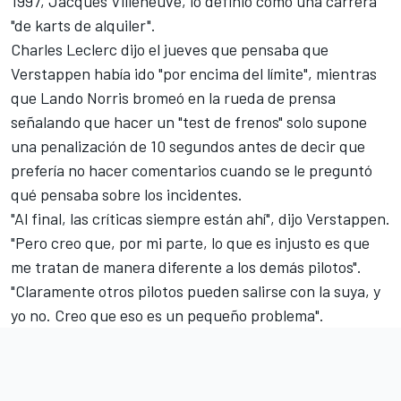
1997, Jacques Villeneuve, lo definió como una carrera
"de karts de alquiler"
.
Charles Leclerc
dijo el jueves que pensaba que
Verstappen había ido "por encima del límite", mientras
que
Lando Norris
bromeó en la rueda de prensa
señalando que hacer un "test de frenos" solo supone
una penalización de 10 segundos antes de decir que
prefería no hacer comentarios cuando se le preguntó
qué pensaba sobre los incidentes.
"Al final, las críticas siempre están ahí", dijo Verstappen.
"Pero creo que, por mi parte, lo que es injusto es que
me tratan de manera diferente a los demás pilotos".
"Claramente otros pilotos pueden salirse con la suya, y
yo no. Creo que eso es un pequeño problema".