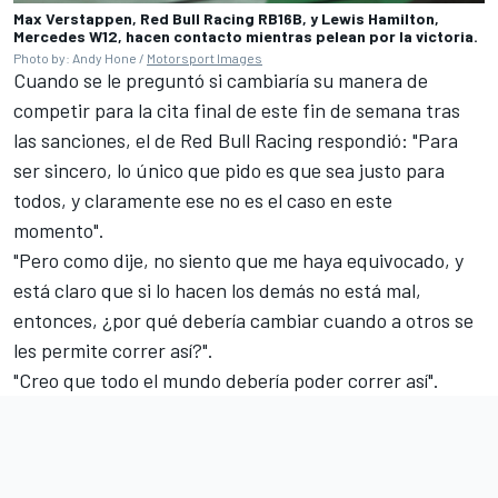
Max Verstappen, Red Bull Racing RB16B, y Lewis Hamilton,
Mercedes W12, hacen contacto mientras pelean por la victoria.
Photo by: Andy Hone /
Motorsport Images
Cuando se le preguntó si cambiaría su manera de
competir para la cita final de este fin de semana tras
las sanciones, el de
Red Bull Racing
respondió: "Para
ser sincero, lo único que pido es que sea justo para
todos, y claramente ese no es el caso en este
momento".
"Pero como dije, no siento que me haya equivocado, y
está claro que si lo hacen los demás no está mal,
entonces, ¿por qué debería cambiar cuando a otros se
les permite correr así?".
"Creo que todo el mundo debería poder correr así".