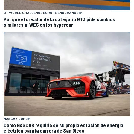
GT WORLD CHALLENGE EUROPE ENDURANCE
1 h
Por qué el creador de la categoría GT3 pide cambios
similares al WEC en los hypercar
NASCAR CUP
2 h
Cómo NASCAR requirió de su propia estación de energía
eléctrica para la carrera de San Diego