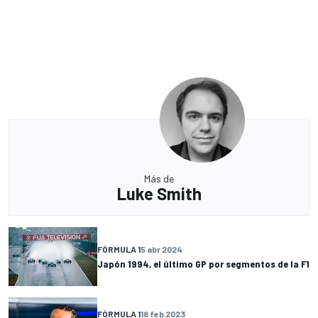
Más de
Luke Smith
FÓRMULA 1
5 abr 2024
Japón 1994, el último GP por segmentos de la F1
FÓRMULA 1
18 feb 2023