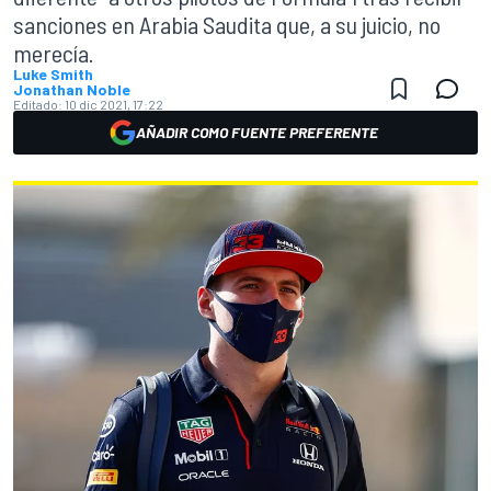
sanciones en Arabia Saudita que, a su juicio, no
merecía.
Luke Smith
Jonathan Noble
Editado:
10 dic 2021, 17:22
AÑADIR COMO FUENTE PREFERENTE