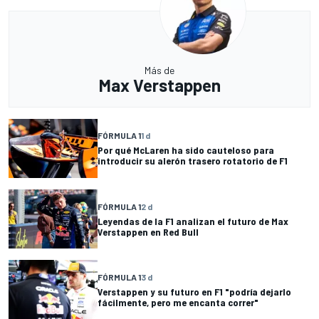
Más de
Max Verstappen
FÓRMULA 1
1 d
Por qué McLaren ha sido cauteloso para
introducir su alerón trasero rotatorio de F1
FÓRMULA 1
2 d
Leyendas de la F1 analizan el futuro de Max
Verstappen en Red Bull
FÓRMULA 1
3 d
Verstappen y su futuro en F1 "podría dejarlo
fácilmente, pero me encanta correr"