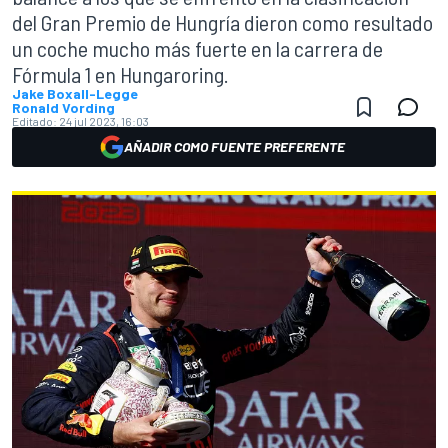
del Gran Premio de Hungría dieron como resultado
un coche mucho más fuerte en la carrera de
Fórmula 1 en Hungaroring.
Jake Boxall-Legge
Ronald Vording
Editado:
24 jul 2023, 16:03
AÑADIR COMO FUENTE PREFERENTE