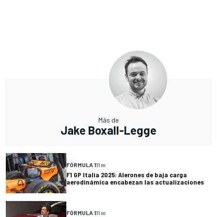
Más de
Jake Boxall-Legge
FÓRMULA 1
11 m
F1 GP Italia 2025: Alerones de baja carga
aerodinámica encabezan las actualizaciones
FÓRMULA 1
11 m