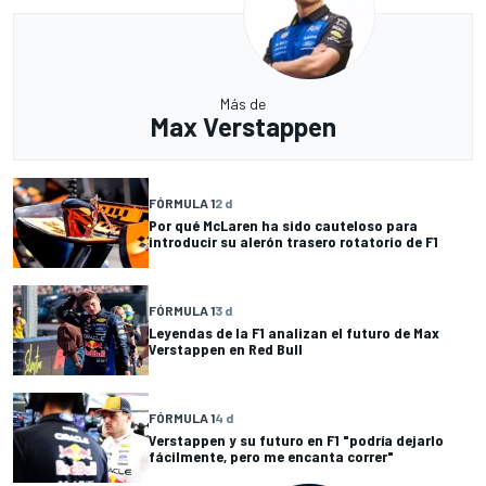
Más de
Max Verstappen
FÓRMULA 1
2 d
Por qué McLaren ha sido cauteloso para
introducir su alerón trasero rotatorio de F1
FÓRMULA 1
3 d
Leyendas de la F1 analizan el futuro de Max
Verstappen en Red Bull
FÓRMULA 1
4 d
Verstappen y su futuro en F1 "podría dejarlo
fácilmente, pero me encanta correr"