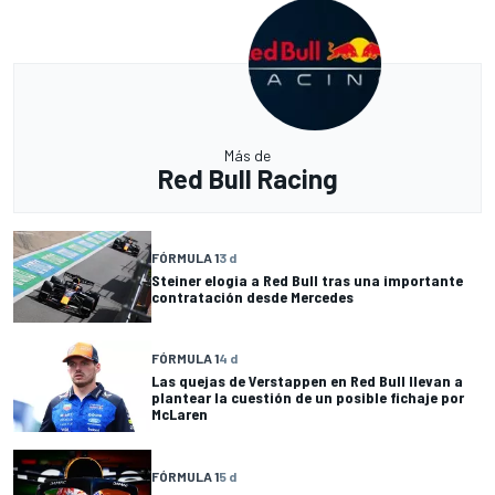
Más de
Red Bull Racing
FÓRMULA 1
3 d
Steiner elogia a Red Bull tras una importante
contratación desde Mercedes
FÓRMULA 1
4 d
Las quejas de Verstappen en Red Bull llevan a
plantear la cuestión de un posible fichaje por
McLaren
FÓRMULA 1
5 d