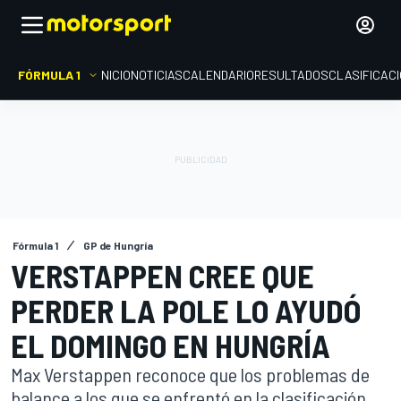
FÓRMULA 1
INICIO
NOTICIAS
CALENDARIO
RESULTADOS
CLASIFICAC
Fórmula 1
GP de Hungría
VERSTAPPEN CREE QUE
PERDER LA POLE LO AYUDÓ
EL DOMINGO EN HUNGRÍA
Max Verstappen reconoce que los problemas de
balance a los que se enfrentó en la clasificación