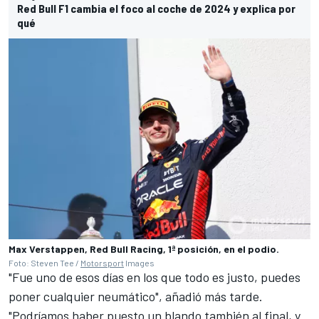
Red Bull F1 cambia el foco al coche de 2024 y explica por
qué
Max Verstappen, Red Bull Racing, 1ª posición, en el podio.
Foto: Steven Tee /
Motorsport
Images
"Fue uno de esos días en los que todo es justo, puedes
poner cualquier neumático", añadió más tarde.
"Podríamos haber puesto un blando también al final, y