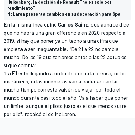
Hulkenberg: la decisión de Renault "no es solo por
rendimiento"
McLaren presenta cambios en su decoración para Spa
En la misma línea opinó
Carlos Sainz
, que aunque dice
que no habrá una gran diferencia en 2020 respecto a
2019, sí hay que poner ya un techo a una cifra que
empieza a ser inaguantable: "
De 21 a 22 no cambia
mucho. De las 19 que teníamos antes a las 22 actuales,
sí que cambia".
"La
F1
está llegando a un límite que ni la prensa, ni los
mecánicos, ni los ingenieros van a poder aguantar
mucho tiempo con este vaivén de viajar por todo el
mundo durante casi todo el año. Va a haber que poner
un límite, aunque el piloto justo es el que menos sufre
por ello", recalcó el de McLaren.