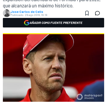
que alcanzará un máximo histórico.
Jose Carlos de Celis
Publicado:
29 ago 2019, 19:19
AÑADIR COMO FUENTE PREFERENTE