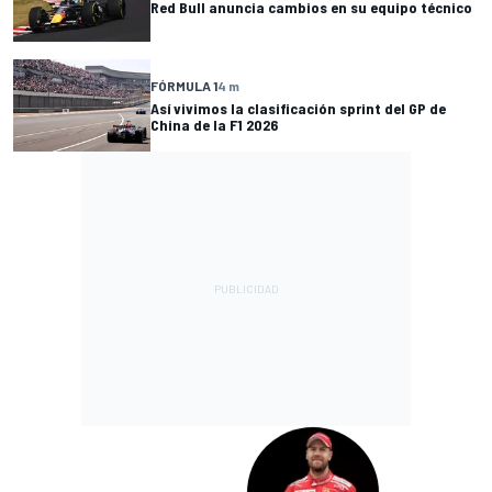
Red Bull anuncia cambios en su equipo técnico
FÓRMULA 1
4 m
Así vivimos la clasificación sprint del GP de
China de la F1 2026