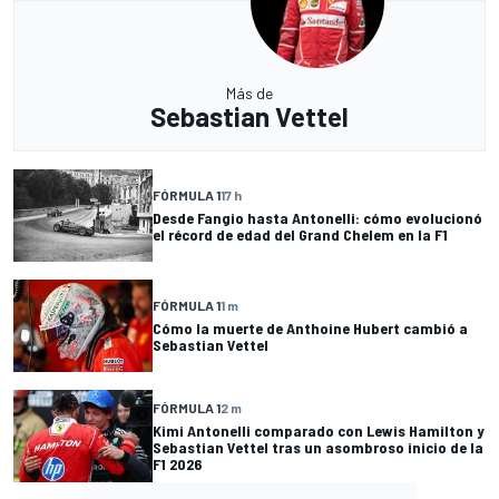
Más de
Sebastian Vettel
FÓRMULA 1
17 h
Desde Fangio hasta Antonelli: cómo evolucionó
el récord de edad del Grand Chelem en la F1
FÓRMULA 1
1 m
Cómo la muerte de Anthoine Hubert cambió a
Sebastian Vettel
FÓRMULA 1
2 m
Kimi Antonelli comparado con Lewis Hamilton y
Sebastian Vettel tras un asombroso inicio de la
F1 2026