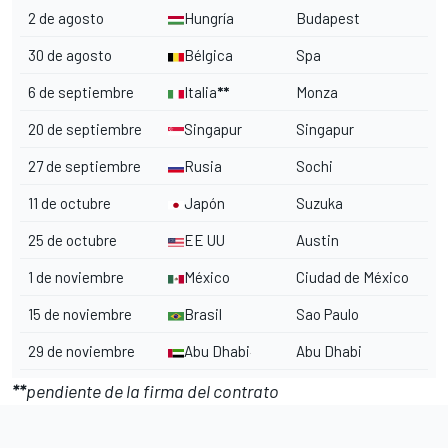
2 de agosto
Hungría
Budapest
30 de agosto
Bélgica
Spa
6 de septiembre
Italia
**
Monza
20 de septiembre
Singapur
Singapur
27 de septiembre
Rusia
Sochi
11 de octubre
Japón
Suzuka
25 de octubre
EE UU
Austin
1 de noviembre
México
Ciudad de México
15 de noviembre
Brasil
Sao Paulo
29 de noviembre
Abu Dhabi
Abu Dhabi
**
pendiente de la firma del contrato