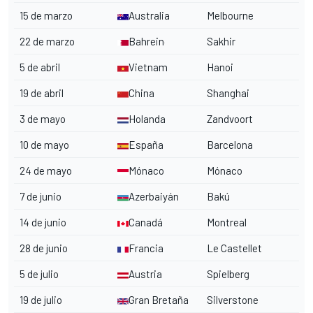
15 de marzo
Australia
Melbourne
22 de marzo
Bahrein
Sakhir
5 de abril
Vietnam
Hanoi
19 de abril
China
Shanghai
3 de mayo
Holanda
Zandvoort
10 de mayo
España
Barcelona
24 de mayo
Mónaco
Mónaco
7 de junio
Azerbaiyán
Bakú
14 de junio
Canadá
Montreal
28 de junio
Francia
Le Castellet
5 de julio
Austria
Spielberg
19 de julio
Gran Bretaña
Silverstone