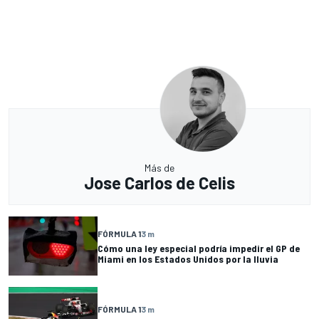
Más de
Jose Carlos de Celis
FÓRMULA 1
3 m
Cómo una ley especial podría impedir el GP de
Miami en los Estados Unidos por la lluvia
FÓRMULA 1
3 m