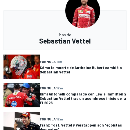
Más de
Sebastian Vettel
FÓRMULA 1
1 m
Cómo la muerte de Anthoine Hubert cambió a
Sebastian Vettel
FÓRMULA 1
2 m
Kimi Antonelli comparado con Lewis Hamilton y
Sebastian Vettel tras un asombroso inicio de la
F1 2026
FÓRMULA 1
2 m
Franz Tost: Vettel y Verstappen son "egoístas
dementes"