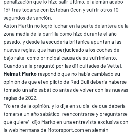
penalización que lo hizo salir último, el alemán acabo
15º tras tocarse con
Esteban Ocon
y sufrir otros 10
segundos de sanción.
Aston Martin no logró luchar en la parte delantera de la
zona media de la parrilla como hizo durante el año
pasado, y desde la escudería británica apuntan a las
nuevas reglas, que han perjudicado a los coches de
bajo rake, como principal causa de su sufrimiento.
Cuando se le preguntó por las dificultades de Vettel,
Helmut Marko
respondió que no había cambiado su
opinión de que el ex piloto de
Red Bull
debería haberse
tomado un año sabático antes de volver con las nuevas
reglas de 2022.
"Yo era de la opinión, y lo dije en su día, de que debería
tomarse un año sabático, reencontrarse y preguntarse
qué quiere",
dijo Marko en una entrevista exclusiva con
la web hermana de Motorsport.com en alemán,