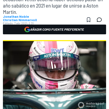
año sabático en 2021 en lugar de unirse a Aston
Martin.
Jonathan Noble
Christian Nimmervoll
Editado:
7 abr 2021, 2:31
AÑADIR COMO FUENTE PREFERENTE