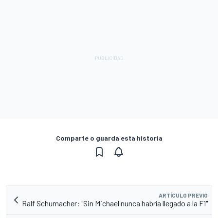
Comparte o guarda esta historia
ARTÍCULO PREVIO
Ralf Schumacher: "Sin Michael nunca habría llegado a la F1"