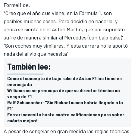
Formel1.de
.
"Creo que el año que viene, en la Fórmula 1, son
posibles muchas cosas. Pero decidió no hacerlo, y
ahora se sienta en el Aston Martin, que por supuesto
sufre de manera similar al Mercedes (con bajo bake)".
"Son coches muy similares. Y esta carrera no le aportó
nada del alivio que necesita".
También lee:
Cómo el concepto de bajo rake de Aston F1 los tiene en
encrucijada
Williams no se preocupa de que su director técnico no
venga de F1
Ralf Schumacher: "Sin Michael nunca habría llegado a la
F1"
Ferrari necesita hasta cuatro calificaciones para saber
cuánto mejoró
A pesar de congelar en gran medida las reglas técnicas