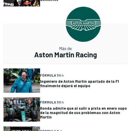
Más de
Aston Martin Racing
FÓRMULA 1
16 h
Ingeniero de Aston Martin apartado de la F1
finalmente dejará el equipo
FÓRMULA 1
18 h
Honda admite que al salir a pista en enero supo
de la magnitud de sus problemas con Aston
Martin
FÓRMULA 1
1 d