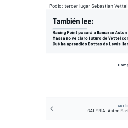
Podio: tercer lugar Sebastian Vettel,
También lee:
Racing Point pasará a llamarse Aston
Massa no ve claro futuro de Vettel con
Qué ha aprendido Bottas de Lewis Ha
Compa
MÁS CATEGORÍAS
ARTÍC
GALERÍA: Aston Marti