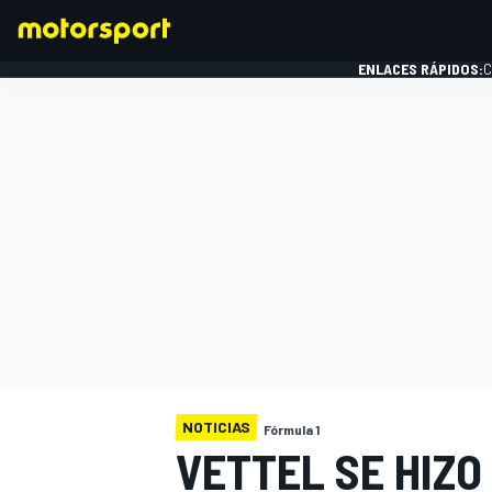
ENLACES RÁPIDOS:
C
FÓRMULA 1
NOTICIAS
Fórmula 1
VETTEL SE HIZO