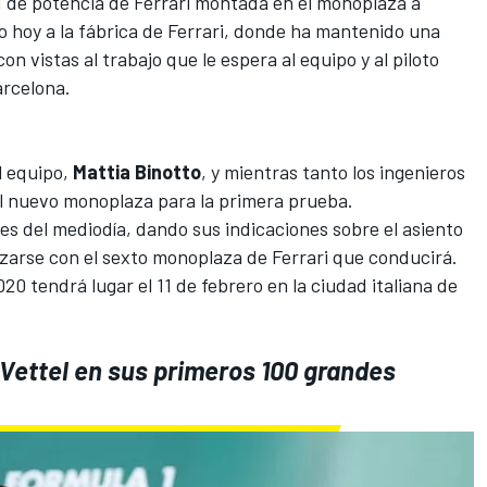
 de potencia de Ferrari
montada en el monoplaza a
o hoy a la fábrica de Ferrari, donde ha mantenido una
on vistas al trabajo que le espera al equipo y al piloto
arcelona.
l equipo,
Mattia Binotto
, y mientras tanto los ingenieros
l nuevo monoplaza para la primera prueba.
tes del mediodía, dando sus indicaciones sobre el asiento
izarse con el sexto monoplaza de Ferrari que conducirá.
020 tendrá lugar el 11 de febrero en la ciudad italiana de
 Vettel en sus primeros 100 grandes