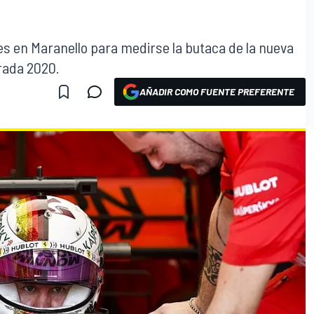
es en Maranello para medirse la butaca de la nueva
rada 2020.
AÑADIR COMO FUENTE PREFERENTE