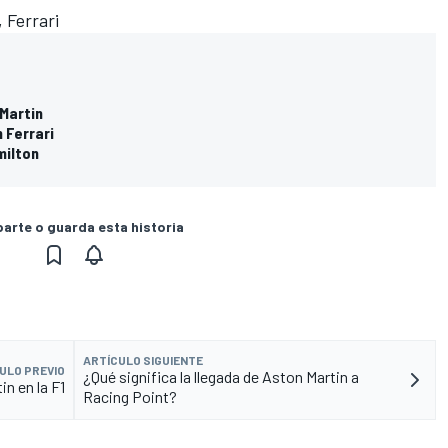
 Ferrari
 Martin
 Ferrari
milton
rte o guarda esta historia
ARTÍCULO SIGUIENTE
ULO PREVIO
¿Qué significa la llegada de Aston Martin a
n en la F1
Racing Point?