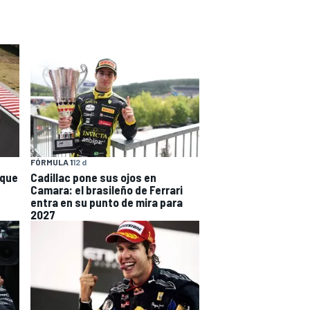
FÓRMULA 1
12 d
 que
Cadillac pone sus ojos en
Camara: el brasileño de Ferrari
entra en su punto de mira para
2027