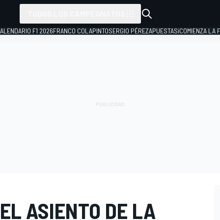
TODOS LOS CAMPEONATOS
ALENDARIO F1 2026
FRANCO COLAPINTO
SERGIO PÉREZ
APUESTAS
¡COMIENZA LA F
 EL ASIENTO DE LA