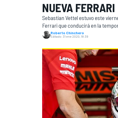
NUEVA FERRARI
INDYCAR
Sebastian Vettel estuvo este viern
Ferrari que conducirá en la tempo
Roberto Chinchero
Editado:
31 ene 2020, 18:39
MOTOGP