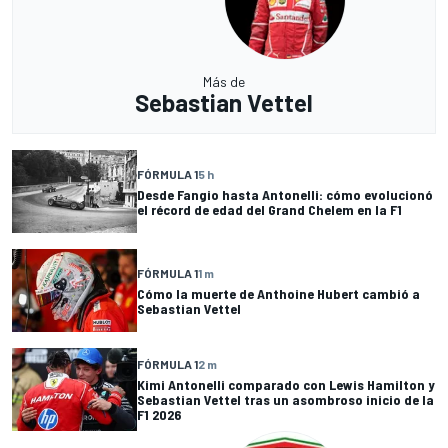
Más de
Sebastian Vettel
FÓRMULA 1
5 h
Desde Fangio hasta Antonelli: cómo evolucionó
el récord de edad del Grand Chelem en la F1
FÓRMULA 1
1 m
Cómo la muerte de Anthoine Hubert cambió a
Sebastian Vettel
FÓRMULA 1
2 m
Kimi Antonelli comparado con Lewis Hamilton y
Sebastian Vettel tras un asombroso inicio de la
F1 2026