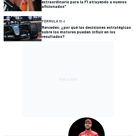
extraordinario para la F1 atrayendo a nuevos
aficionados"
FÓRMULA 1
8 d
Mercedes: ¿por qué las decisiones estratégicas
sobre los motores pueden influir en los
resultados?