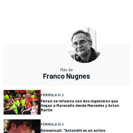
Más de
Franco Nugnes
FÓRMULA 1
5 d
Ferrari se refuerza con dos ingenieros que
llegan a Maranello desde Mercedes y Aston
Martin
FÓRMULA 1
6 d
Domenicali: "Antonelli es un activo