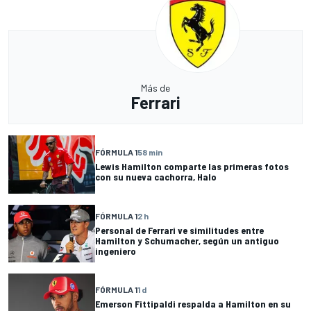
Más de
Ferrari
FÓRMULA 1
58 min
Lewis Hamilton comparte las primeras fotos
con su nueva cachorra, Halo
FÓRMULA 1
2 h
Personal de Ferrari ve similitudes entre
Hamilton y Schumacher, según un antiguo
ingeniero
FÓRMULA 1
1 d
Emerson Fittipaldi respalda a Hamilton en su