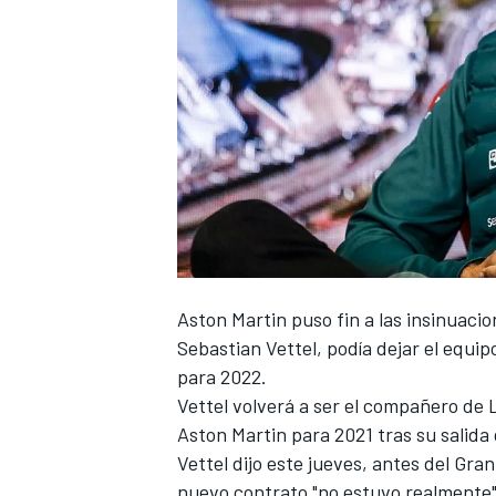
NASCAR CUP
Aston Martin
puso fin a las insinuaci
Sebastian Vettel
, podía dejar el equi
para 2022.
Vettel volverá a ser el compañero de
Aston Martin para 2021 tras su salida
Vettel dijo este jueves, antes del
Gran
nuevo contrato "no estuvo realmente"