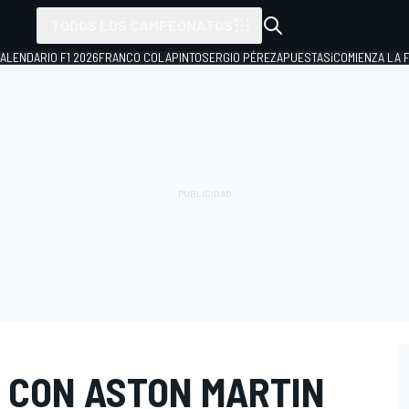
TODOS LOS CAMPEONATOS
ALENDARIO F1 2026
FRANCO COLAPINTO
SERGIO PÉREZ
APUESTAS
¡COMIENZA LA F
R CON ASTON MARTIN