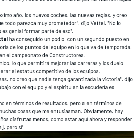
róximo año, los nuevos coches, las nuevas reglas, y creo
e todo parezca muy prometedor", dijo Vettel. "No lo
 es genial formar parte de eso".
tel
ha conseguido un podio, con un segundo puesto en
yoría de los puntos del equipo en lo que va de temporada,
 en el campeonato de Constructores.
ico, lo que permitirá mejorar las carreras y los duelo
terar el estatus competitivo de los equipos.
s, no creo que nadie tenga garantizada la victoria", dijo
abajo con el equipo y el espíritu en la escudería es
o en términos de resultados, pero sí en términos de
ay muchas cosas que me entusiasman. Obviamente, hay
 años disfrutas menos, como estar aquí ahora y responder
, pero sí".