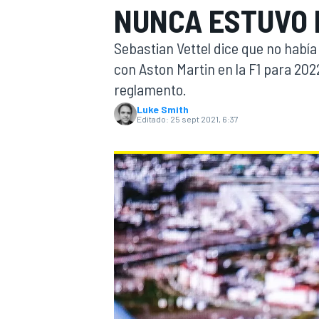
NUNCA ESTUVO 
INDYCAR
Sebastian Vettel dice que no había
con Aston Martin en la F1 para 20
reglamento.
Luke Smith
Editado:
25 sept 2021, 6:37
MOTOGP