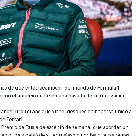
ones de que el tetracampeón del mundo de Fórmula 1,
po con el anuncio de la semana pasada de su renovación
Lance Stroll
el año que viene, después de haberse unido a
 de
Ferrari
.
 Premio de Rusia
de este fin de semana, que acordar un
 en duda y habló de su entusiasmo por las nuevas reglas