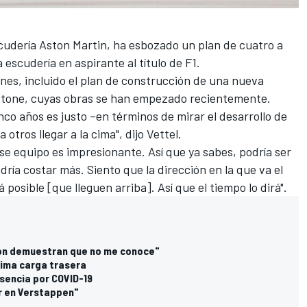
escudería Aston Martin, ha esbozado un plan de cuatro a
 escudería en aspirante al título de F1.
nes, incluido el plan de construcción de una nueva
erstone, cuyas obras se han empezado recientemente.
nco años es justo –en términos de mirar el desarrollo de
 otros llegar a la cima", dijo Vettel.
ese equipo es impresionante. Así que ya sabes, podría ser
ría costar más. Siento que la dirección en la que va el
osible [que lleguen arriba]. Así que el tiempo lo dirá".
on demuestran que no me conoce"
xima carga trasera
usencia por COVID-19
r en Verstappen"