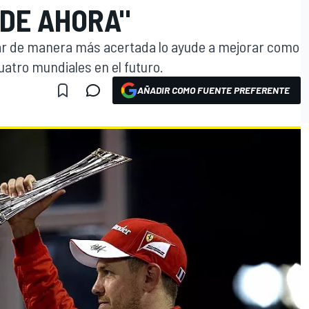
 DE AHORA"
ar de manera más acertada lo ayude a mejorar como
uatro mundiales en el futuro.
AÑADIR COMO FUENTE PREFERENTE