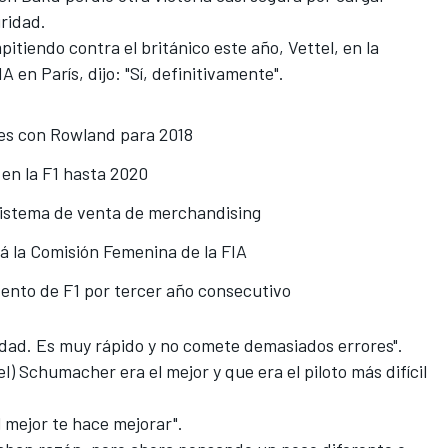
ridad.
itiendo contra el británico este año, Vettel, en la
A en París, dijo: "Sí, definitivamente".
nes con Rowland para 2018
en la F1 hasta 2020
sistema de venta de merchandising
 la Comisión Femenina de la FIA
vento de F1 por tercer año consecutivo
idad. Es muy rápido y no comete demasiados errores".
l) Schumacher era el mejor y que era el piloto más difícil
 mejor te hace mejorar".