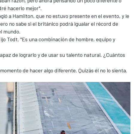
vaban razón, pero ahora pensando un poco diferente o
ré hacerlo mejor".
ogió a Hamilton, que no estuvo presente en el evento, y le
ro no sabe si el británico podrá igualar el récord de
el mundo.
dijo Todt. "Es una combinación de hombre, equipo y
apaz de lograrlo y de usar su talento natural. ¿Cuántos
l momento de hacer algo diferente. Quizás él no lo sienta.