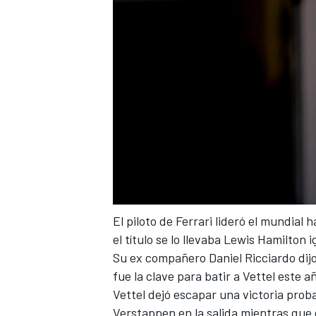
FÓRMULA E
El piloto de Ferrari lideró el mundial
WRC
el título se lo llevaba Lewis Hamilton
Su ex compañero Daniel Ricciardo dij
fue la clave para batir a Vettel este a
Vettel dejó escapar una victoria pro
Verstappen en la salida mientras que 