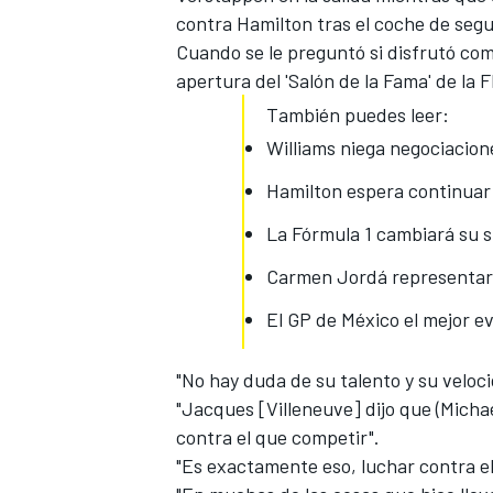
contra Hamilton tras el coche de segu
Cuando se le preguntó si disfrutó comp
apertura del 'Salón de la Fama' de la FI
También puedes leer:
Williams niega negociacio
Hamilton espera continuar 
La Fórmula 1 cambiará su 
Carmen Jordá representará
El GP de México el mejor e
"No hay duda de su talento y su veloc
"Jacques [Villeneuve] dijo que (Michae
contra el que competir".
"Es exactamente eso, luchar contra el