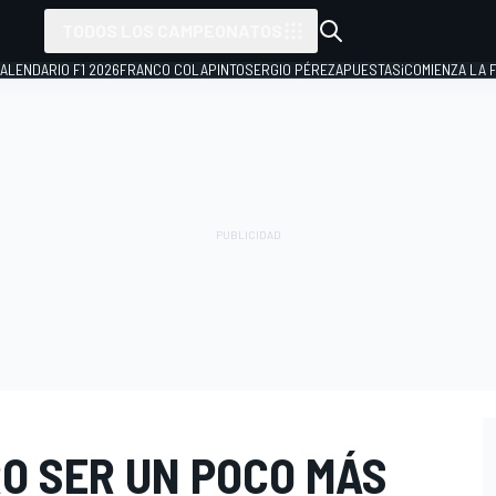
TODOS LOS CAMPEONATOS
ALENDARIO F1 2026
FRANCO COLAPINTO
SERGIO PÉREZ
APUESTAS
¡COMIENZA LA F
RO SER UN POCO MÁS