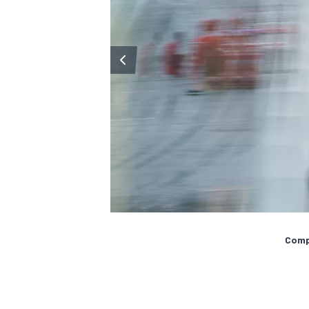
Compa