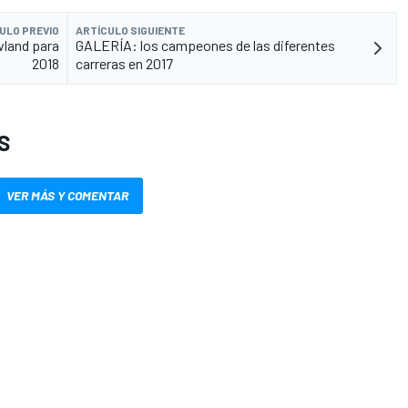
ULO PREVIO
ARTÍCULO SIGUIENTE
wland para
GALERÍA: los campeones de las diferentes
2018
carreras en 2017
S
VER MÁS Y COMENTAR