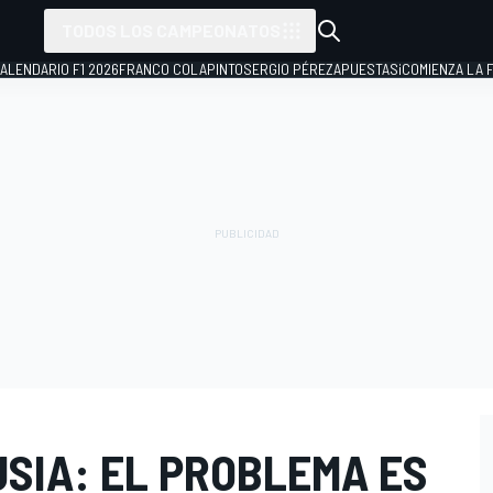
TODOS LOS CAMPEONATOS
ALENDARIO F1 2026
FRANCO COLAPINTO
SERGIO PÉREZ
APUESTAS
¡COMIENZA LA F
SIA: EL PROBLEMA ES