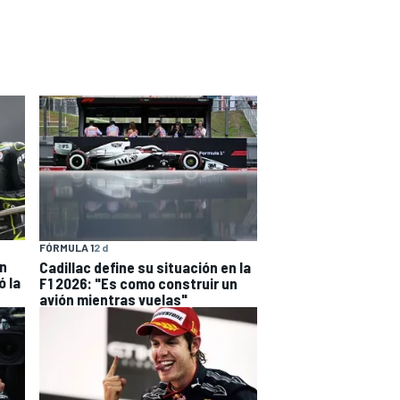
FÓRMULA 1
2 d
en
Cadillac define su situación en la
 la
F1 2026: "Es como construir un
avión mientras vuelas"