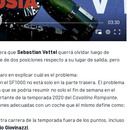
03:30
rera que
Sebastian Vettel
querrá olvidar luego de
ce de dos posiciones respecto a su lugar de salida, pero
aro en explicar cuál es el problema:
el SF1000 no está solo en la parte trasera. El problema
a que se podría resumir no solo el fin de semana en el
portante de la temporada 2020 del
Cavallino Rampante
.
ciones adecuadas con un coche que él mismo define como:
ra carrera de la temporada fuera de los puntos, incluso
o Giovinazzi
.