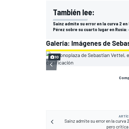
También lee:
Sainz admite su error en la curva 2 en 
Pérez sobre su cuarto lugar en Rusia
Galería: Imágenes de Sebas
10
Compa
ARTÍC
Sainz admite su error en la curva 
pero critica