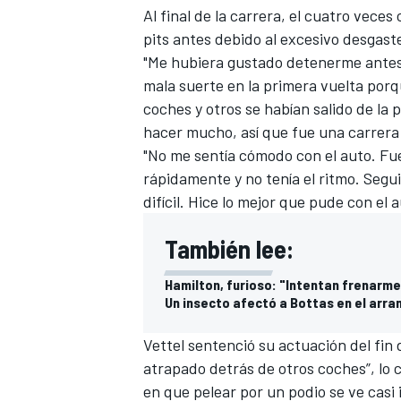
Al final de la carrera, el cuatro vec
FÓRMULA E
pits antes debido al excesivo desgast
"Me hubiera gustado detenerme antes, 
mala suerte en la primera vuelta porq
coches y otros se habían salido de la
hacer mucho, así que fue una carrera
"No me sentía cómodo con el auto. Fue
rápidamente y no tenía el ritmo. Segu
difícil. Hice lo mejor que pude con el a
También lee:
Hamilton, furioso: "Intentan frenarm
WRC
Un insecto afectó a Bottas en el arra
Vettel sentenció su actuación del fin
atrapado detrás de otros coches”, lo 
en que pelear por un podio se ve casi 