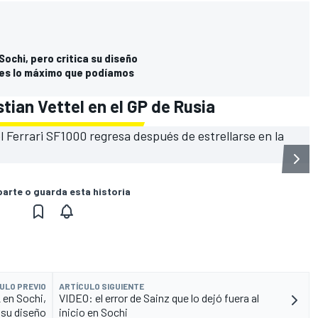
Sochi, pero critica su diseño
: es lo máximo que podíamos
tian Vettel en el GP de Rusia
rte o guarda esta historia
ULO PREVIO
ARTÍCULO SIGUIENTE
2 en Sochi,
VIDEO: el error de Sainz que lo dejó fuera al
 su diseño
inicio en Sochi