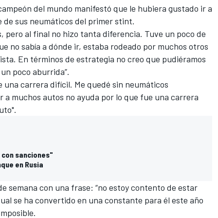
es campeón del mundo manifestó que le hubiera gustado ir a
e de sus neumáticos del primer stint.
pero al final no hizo tanta diferencia. Tuve un poco de
ue no sabía a dónde ir, estaba rodeado por muchos otros
 pista. En términos de estrategia no creo que pudiéramos
 un poco aburrida”.
 una carrera difícil. Me quedé sin neumáticos
ir a muchos autos no ayuda por lo que fue una carrera
uto".
e con sanciones"
nque en Rusia
 de semana con una frase: “no estoy contento de estar
cual se ha convertido en una constante para él este año
imposible.