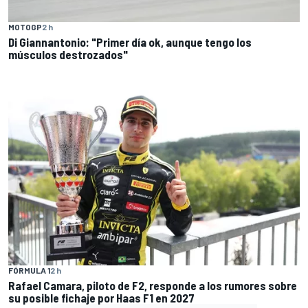
MOTOGP
2 h
Di Giannantonio: "Primer día ok, aunque tengo los
músculos destrozados"
FÓRMULA 1
2 h
Rafael Camara, piloto de F2, responde a los rumores sobre
su posible fichaje por Haas F1 en 2027