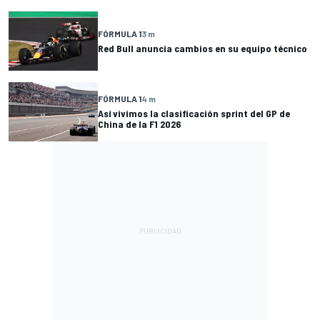
FÓRMULA 1
3 m
Red Bull anuncia cambios en su equipo técnico
FÓRMULA 1
4 m
Así vivimos la clasificación sprint del GP de
China de la F1 2026