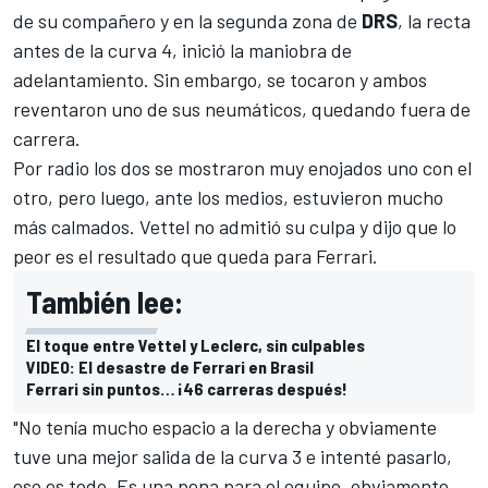
de su compañero y en la segunda zona de
DRS
, la recta
antes de la curva 4, inició la maniobra de
adelantamiento. Sin embargo, se tocaron y ambos
reventaron uno de sus neumáticos, quedando fuera de
carrera.
Por radio los dos se mostraron muy enojados uno con el
otro, pero luego, ante los medios, estuvieron mucho
más calmados. Vettel no admitió su culpa y dijo que lo
peor es el resultado que queda para
Ferrari
.
También lee:
El toque entre Vettel y Leclerc, sin culpables
VIDEO: El desastre de Ferrari en Brasil
Ferrari sin puntos… ¡46 carreras después!
"No tenía mucho espacio a la derecha y obviamente
tuve una mejor salida de la curva 3 e intenté pasarlo,
eso es todo. Es una pena para el equipo, obviamente.