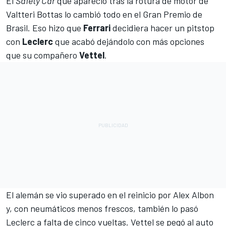
El
Safety Car
que apareció tras la rotura de motor de
Valtteri Bottas
lo cambió todo en el
Gran Premio de
Brasil
. Eso hizo que
Ferrari
decidiera hacer un pitstop
con
Leclerc
que acabó dejándolo con más opciones
que su compañero
Vettel
.
El alemán se vio superado en el reinicio por
Alex Albon
y, con neumáticos menos frescos, también lo pasó
Leclerc
a falta de cinco vueltas.
Vettel
se pegó al auto