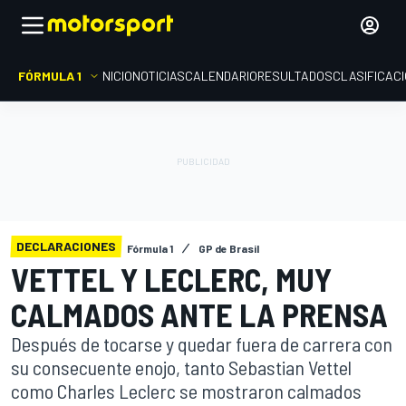
FÓRMULA 1
INICIO
NOTICIAS
CALENDARIO
RESULTADOS
CLASIFICAC
DECLARACIONES
Fórmula 1
GP de Brasil
VETTEL Y LECLERC, MUY
CALMADOS ANTE LA PRENSA
Después de tocarse y quedar fuera de carrera con
su consecuente enojo, tanto Sebastian Vettel
como Charles Leclerc se mostraron calmados