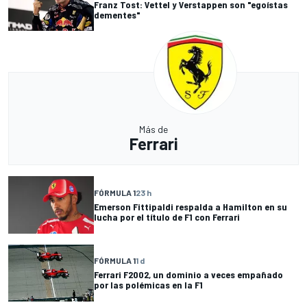
Franz Tost: Vettel y Verstappen son "egoístas
dementes"
Más de
Ferrari
FÓRMULA 1
23 h
Emerson Fittipaldi respalda a Hamilton en su
lucha por el título de F1 con Ferrari
FÓRMULA 1
1 d
Ferrari F2002, un dominio a veces empañado
por las polémicas en la F1