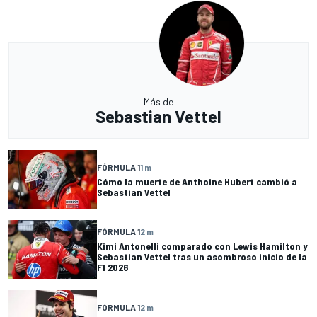
Más de
Sebastian Vettel
FÓRMULA 1
1 m
Cómo la muerte de Anthoine Hubert cambió a
Sebastian Vettel
FÓRMULA 1
2 m
Kimi Antonelli comparado con Lewis Hamilton y
Sebastian Vettel tras un asombroso inicio de la
F1 2026
FÓRMULA 1
2 m