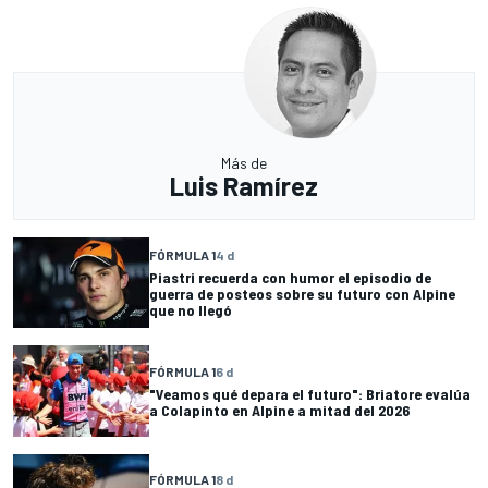
Más de
Luis Ramírez
FÓRMULA 1
4 d
Piastri recuerda con humor el episodio de
guerra de posteos sobre su futuro con Alpine
que no llegó
FÓRMULA 1
6 d
"Veamos qué depara el futuro": Briatore evalúa
a Colapinto en Alpine a mitad del 2026
FÓRMULA 1
8 d