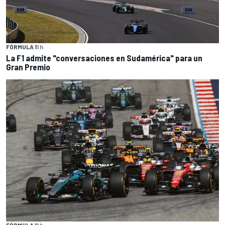
FÓRMULA 1
1 h
La F1 admite "conversaciones en Sudamérica" para un
Gran Premio
FÓRMULA 1
1 h