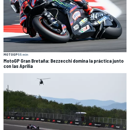
MOTOGP
55 min
MotoGP Gran Bretaña: Bezzecchi domina la práctica junto
con las Aprilia