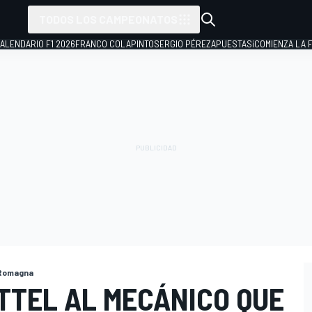
TODOS LOS CAMPEONATOS
ALENDARIO F1 2026
FRANCO COLAPINTO
SERGIO PÉREZ
APUESTAS
¡COMIENZA LA F
 Romagna
TTEL AL MECÁNICO QUE