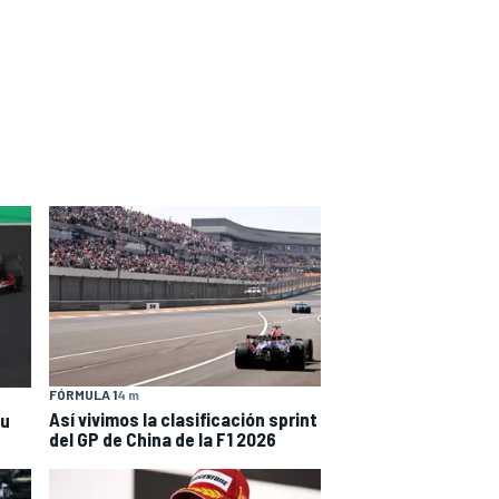
FÓRMULA 1
4 m
Así vivimos la clasificación sprint
su
del GP de China de la F1 2026