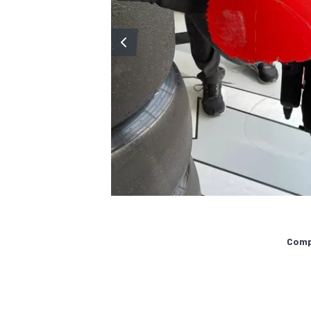
MÁS CATEGORÍAS
Compa