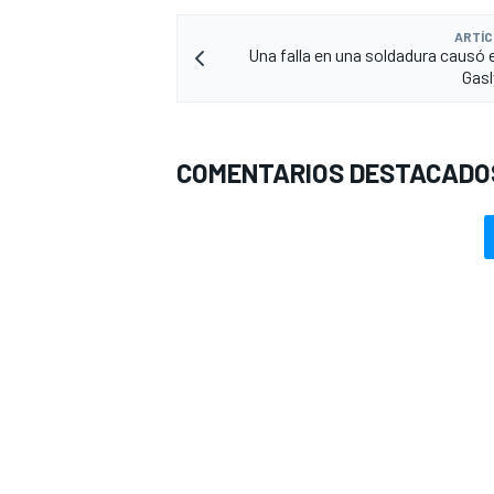
ARTÍC
Una falla en una soldadura causó e
Gasl
COMENTARIOS DESTACADO