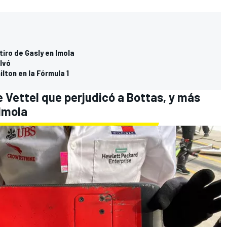
tiro de Gasly en Imola
alvó
ilton en la Fórmula 1
e Vettel que perjudicó a Bottas, y más
Imola