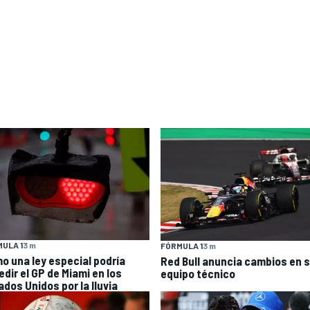
ULA 1
3 m
FÓRMULA 1
3 m
o una ley especial podría
Red Bull anuncia cambios en 
edir el GP de Miami en los
equipo técnico
ados Unidos por la lluvia