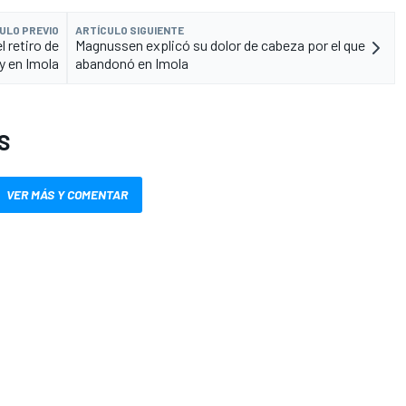
ULO PREVIO
ARTÍCULO SIGUIENTE
l retiro de
Magnussen explicó su dolor de cabeza por el que
y en Imola
abandonó en Imola
S
VER MÁS Y COMENTAR