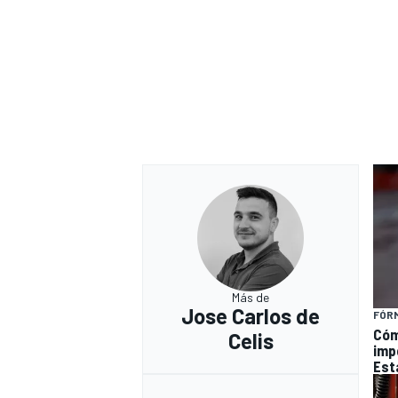
Más de
Jose Carlos de
FÓRM
Cóm
Celis
imp
Est