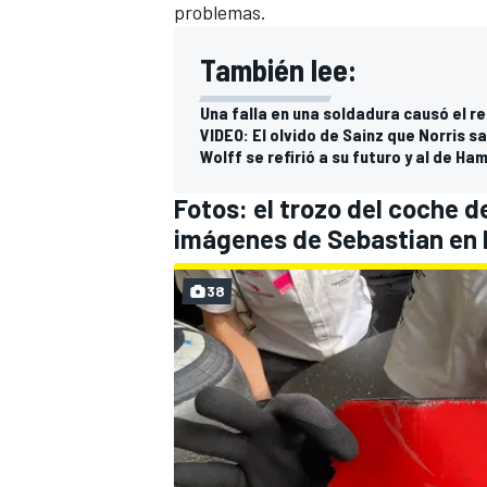
problemas.
También lee:
Una falla en una soldadura causó el re
VIDEO: El olvido de Sainz que Norris s
Wolff se refirió a su futuro y al de Ham
Fotos: el trozo del coche d
imágenes de Sebastian en 
38