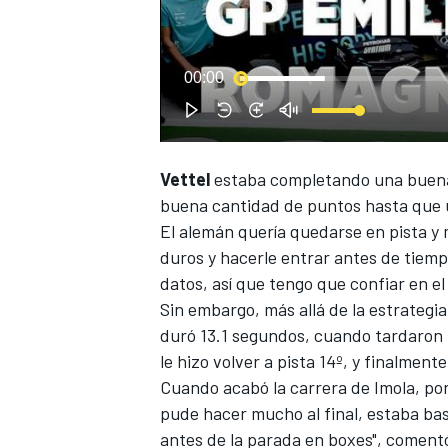
00:00
Vettel
estaba completando una buena
NASCAR CUP
buena cantidad de puntos hasta que u
El alemán quería quedarse en pista y
duros y hacerle entrar antes de tiemp
datos, así que tengo que confiar en el
Sin embargo, más allá de la estrategi
duró 13.1 segundos, cuando tardaron 
le hizo volver a pista 14º, y finalment
Cuando acabó la carrera de Imola, por 
pude hacer mucho al final, estaba bas
antes de la parada en boxes", comentó 