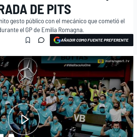
RADA DE PITS
nito gesto público con el mecánico que cometió el
 durante el GP de Emilia Romagna.
AÑADIR COMO FUENTE PREFERENTE