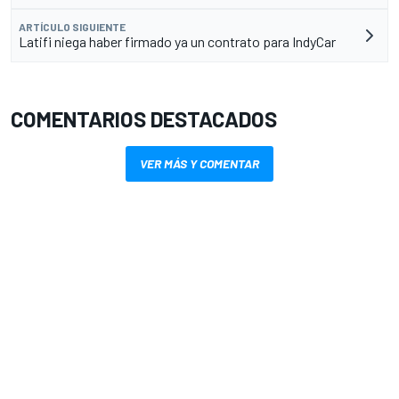
ARTÍCULO SIGUIENTE
Latifi niega haber firmado ya un contrato para IndyCar
COMENTARIOS DESTACADOS
VER MÁS Y COMENTAR