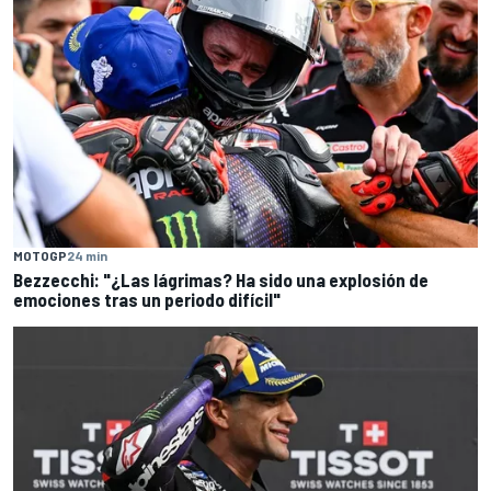
MOTOGP
24 min
Bezzecchi: "¿Las lágrimas? Ha sido una explosión de
emociones tras un periodo difícil"