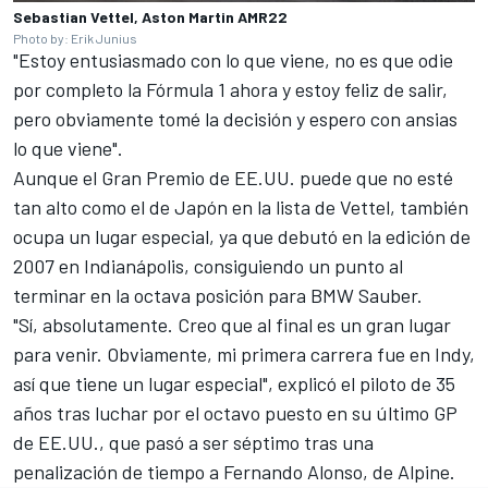
Sebastian Vettel, Aston Martin AMR22
Photo by: Erik Junius
"Estoy entusiasmado con lo que viene, no es que odie
por completo la Fórmula 1 ahora y estoy feliz de salir,
pero obviamente tomé la decisión y espero con ansias
lo que viene".
Aunque el Gran Premio de EE.UU. puede que no esté
tan alto como el de Japón en la lista de Vettel, también
ocupa un lugar especial, ya que debutó en la edición de
2007 en Indianápolis, consiguiendo un punto al
terminar en la octava posición para BMW Sauber.
"Sí, absolutamente. Creo que al final es un gran lugar
para venir. Obviamente, mi primera carrera fue en Indy,
así que tiene un lugar especial", explicó el piloto de 35
años tras luchar por el octavo puesto en su último GP
de EE.UU., que pasó a ser séptimo tras una
penalización de tiempo a
Fernando Alonso
, de
Alpine
.