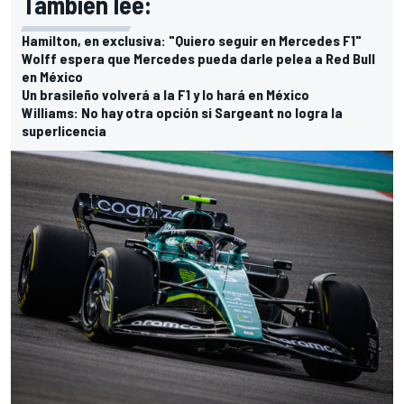
También lee:
Hamilton, en exclusiva: "Quiero seguir en Mercedes F1"
Wolff espera que Mercedes pueda darle pelea a Red Bull
en México
Un brasileño volverá a la F1 y lo hará en México
Williams: No hay otra opción si Sargeant no logra la
superlicencia