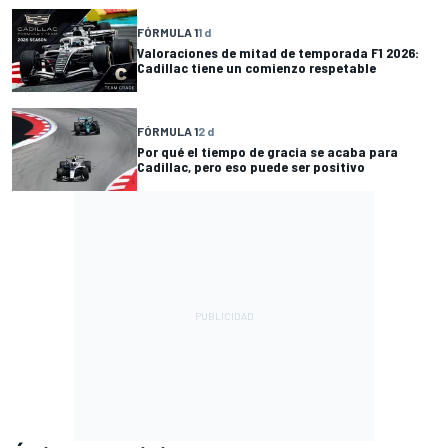
FÓRMULA 1
1 d
Valoraciones de mitad de temporada F1 2026:
Cadillac tiene un comienzo respetable
FÓRMULA 1
2 d
Por qué el tiempo de gracia se acaba para
Cadillac, pero eso puede ser positivo