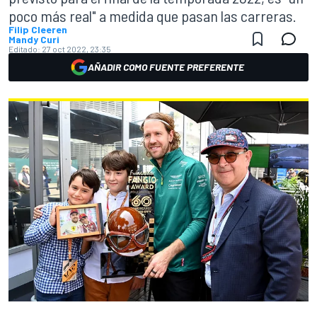
poco más real" a medida que pasan las carreras.
Filip Cleeren
Mandy Curi
Editado:
27 oct 2022, 23:35
AÑADIR COMO FUENTE PREFERENTE