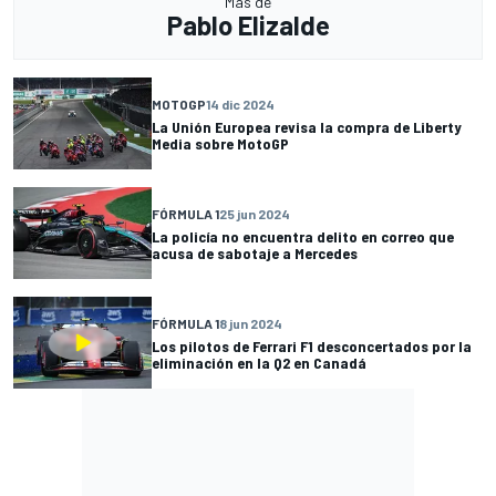
Más de
Pablo Elizalde
MOTOGP
14 dic 2024
La Unión Europea revisa la compra de Liberty
Media sobre MotoGP
FÓRMULA 1
25 jun 2024
La policía no encuentra delito en correo que
acusa de sabotaje a Mercedes
FÓRMULA 1
8 jun 2024
Los pilotos de Ferrari F1 desconcertados por la
eliminación en la Q2 en Canadá