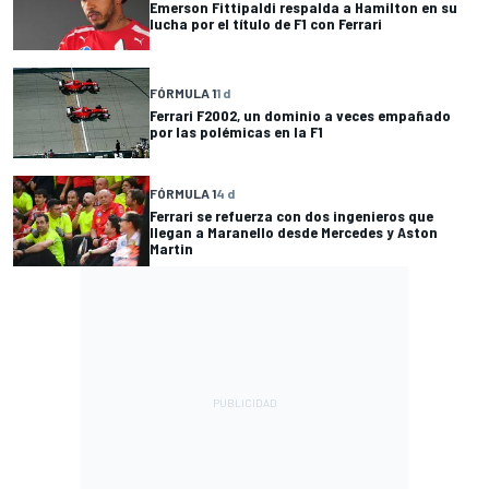
Emerson Fittipaldi respalda a Hamilton en su
lucha por el título de F1 con Ferrari
FÓRMULA 1
1 d
Ferrari F2002, un dominio a veces empañado
por las polémicas en la F1
FÓRMULA 1
4 d
Ferrari se refuerza con dos ingenieros que
llegan a Maranello desde Mercedes y Aston
Martin