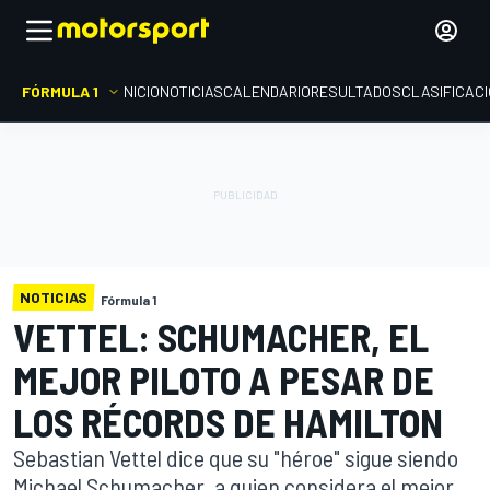
FÓRMULA 1
INICIO
NOTICIAS
CALENDARIO
RESULTADOS
CLASIFICAC
NOTICIAS
Fórmula 1
VETTEL: SCHUMACHER, EL
MEJOR PILOTO A PESAR DE
LOS RÉCORDS DE HAMILTON
Sebastian Vettel dice que su "héroe" sigue siendo
Michael Schumacher, a quien considera el mejor