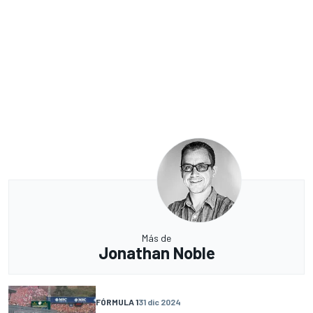
Más de
Jonathan Noble
FÓRMULA 1
31 dic 2024