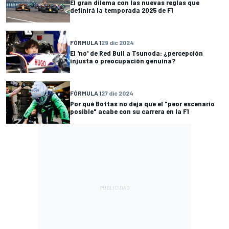
El gran dilema con las nuevas reglas que
definirá la temporada 2025 de F1
FÓRMULA 1
29 dic 2024
El 'no' de Red Bull a Tsunoda: ¿percepción
injusta o preocupación genuina?
FÓRMULA 1
27 dic 2024
Por qué Bottas no deja que el "peor escenario
posible" acabe con su carrera en la F1