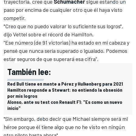
trayectoria, cree que
Schumacher
sigue estando un
paso por encima de cualquier otro que él haya visto
competir.
"Creo que no puedo valorar lo suficiente sus logros",
dijo Vettel sobre el récord de Hamilton.
“Ese número (de 91 victorias) ha estado en mi cabeza y
pensé que nunca sería superado o igualado. Podemos
estar seguros de que superará esa cifra”.
También lee:
Red Bull tiene en mente a Pérez y Hulkenberg para 2021
Hamilton responde a Stewart: no entiendo la obsesión
por mis logros
Alonso, ante su test con Renault F1: "Es como un nuevo
inicio"
"Sin embargo, debo decir que Michael siempre será mi
héroe porque él tiene algo que no he visto en ningún
otro piloto hasta ahora".