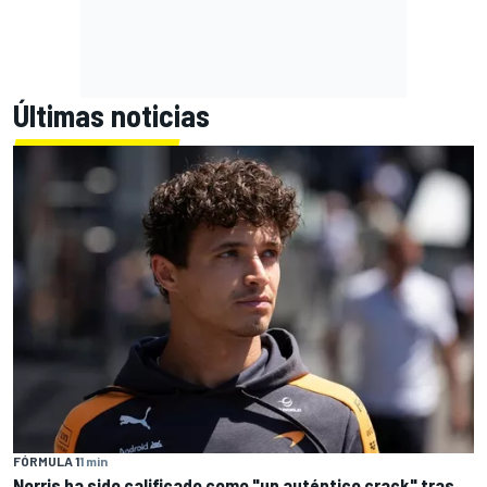
Últimas noticias
FÓRMULA 1
1 min
Norris ha sido calificado como "un auténtico crack" tras