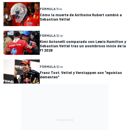
FÓRMULA 1
1 m
Cómo la muerte de Anthoine Hubert cambió a
Sebastian Vettel
FÓRMULA 1
2 m
Kimi Antonelli comparado con Lewis Hamilton y
Sebastian Vettel tras un asombroso inicio de la
F1 2026
FÓRMULA 1
2 m
Franz Tost: Vettel y Verstappen son "egoístas
dementes"