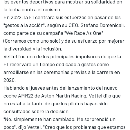
los eventos deportivos para mostrar su solidaridad en
la lucha contra el racismo.
En 2022, la F1 centrará sus esfuerzos en pasar de los
"gestos a la acción", según su CEO, Stefano Domenicali,
como parte de su campaña "We Race As One"
(Corremos como uno solo) y de su esfuerzo por mejorar
la diversidad y la inclusión.
Vettel
fue uno de los principales impulsores de que la
F1 reservara un tiempo dedicado a gestos como
arrodillarse en las ceremonias previas a la carrera en
2020.
Hablando el jueves antes del lanzamiento del nuevo
coche AMR22 de
Aston Martin Racing
, Vettel dijo que
no estaba la tanto de que los pilotos hayan sido
consultados sobre la decisión.
"No, simplemente han cambiado. Me sorprendió un
poco", dijo Vettel. "Creo que los problemas que estamos