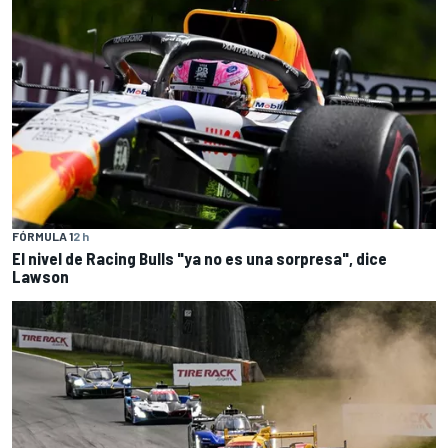
FÓRMULA 1
2 h
El nivel de Racing Bulls "ya no es una sorpresa", dice
Lawson