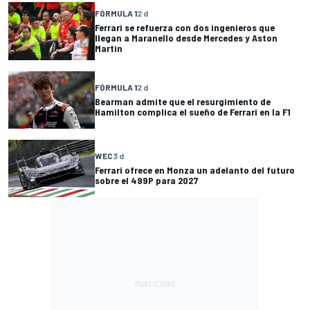
FÓRMULA 1
2 d
Ferrari se refuerza con dos ingenieros que
llegan a Maranello desde Mercedes y Aston
Martin
FÓRMULA 1
2 d
Bearman admite que el resurgimiento de
Hamilton complica el sueño de Ferrari en la F1
WEC
3 d
Ferrari ofrece en Monza un adelanto del futuro
sobre el 499P para 2027