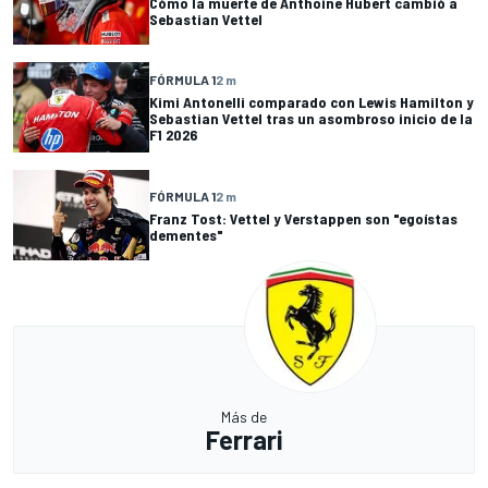
Cómo la muerte de Anthoine Hubert cambió a
Sebastian Vettel
FÓRMULA 1
2 m
Kimi Antonelli comparado con Lewis Hamilton y
Sebastian Vettel tras un asombroso inicio de la
F1 2026
FÓRMULA 1
2 m
Franz Tost: Vettel y Verstappen son "egoístas
dementes"
Más de
Ferrari