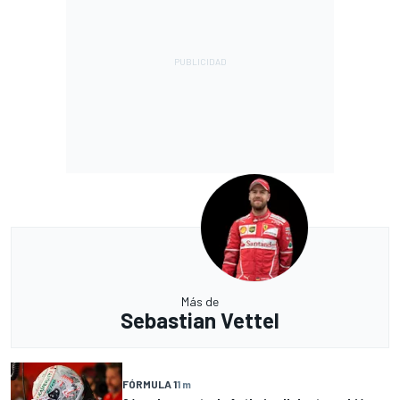
Más de
Sebastian Vettel
FÓRMULA 1
1 m