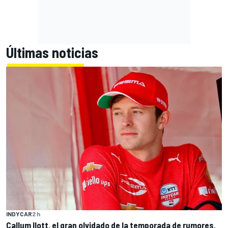
Últimas noticias
INDYCAR
2 h
Callum Ilott, el gran olvidado de la temporada de rumores,