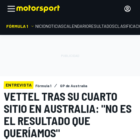
FÓRMULA 1
INICIO
NOTICIAS
CALENDARIO
RESULTADOS
CLASIFICAC
ENTREVISTA
Fórmula 1
GP de Australia
VETTEL TRAS SU CUARTO
SITIO EN AUSTRALIA: "NO ES
EL RESULTADO QUE
QUERÍAMOS"