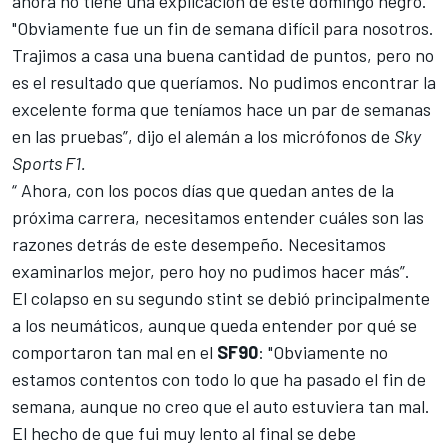
ahora no tiene una explicación de este domingo negro.
"Obviamente fue un fin de semana difícil para nosotros.
Trajimos a casa una buena cantidad de puntos, pero no
es el resultado que queríamos. No pudimos encontrar la
excelente forma que teníamos hace un par de semanas
en las pruebas”, dijo el alemán a los micrófonos de
Sky
Sports F1.
“ Ahora, con los pocos días que quedan antes de la
próxima carrera, necesitamos entender cuáles son las
razones detrás de este desempeño. Necesitamos
examinarlos mejor, pero hoy no pudimos hacer más”.
El colapso en su segundo stint se debió principalmente
a los neumáticos, aunque queda entender por qué se
comportaron tan mal en el
SF90
: "Obviamente no
estamos contentos con todo lo que ha pasado el fin de
semana, aunque no creo que el auto estuviera tan mal.
El hecho de que fui muy lento al final se debe