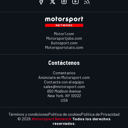
Motor1.com
Motorsportjobs.com
Autosport.com
Motorsportstats.com
Contáctenos
Comentarios
Anúnciate en Motorsport.com
Contacte con el equipo
sales@motorsport.com
650 Madison Avenue
New York, NY 10022
USA
Términos y condiciones
Política de cookies
Política de Privacidad
© 2026
Motorsport Network
Todos los derechos
reservados.