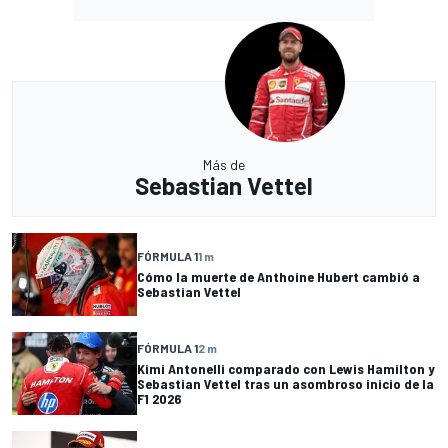
Más de
Sebastian Vettel
FÓRMULA 1
1 m
Cómo la muerte de Anthoine Hubert cambió a
Sebastian Vettel
FÓRMULA 1
2 m
Kimi Antonelli comparado con Lewis Hamilton y
Sebastian Vettel tras un asombroso inicio de la
F1 2026