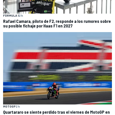
FÓRMULA 1
2 h
Rafael Camara, piloto de F2, responde a los rumores sobre
su posible fichaje por Haas F1 en 2027
MOTOGP
2 h
Quartararo se siente perdido tras el viernes de MotoGP en