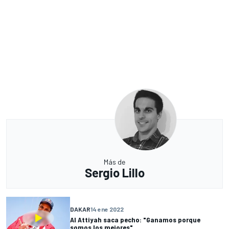
Más de
Sergio Lillo
DAKAR
14 ene 2022
Al Attiyah saca pecho: "Ganamos porque
somos los mejores"