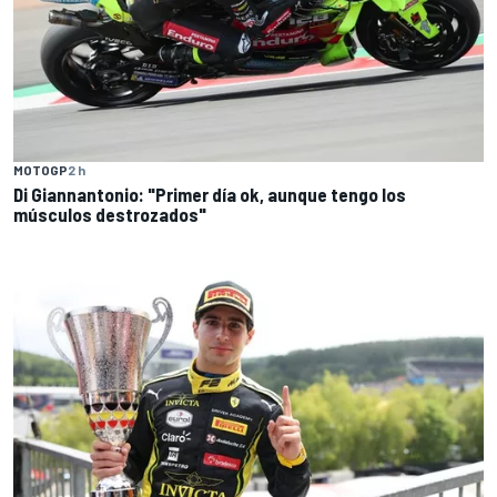
MOTOGP
2 h
Di Giannantonio: "Primer día ok, aunque tengo los
músculos destrozados"