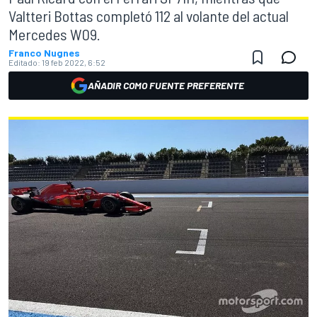
Valtteri Bottas completó 112 al volante del actual
Mercedes W09.
Franco Nugnes
Editado:
19 feb 2022, 6:52
AÑADIR COMO FUENTE PREFERENTE