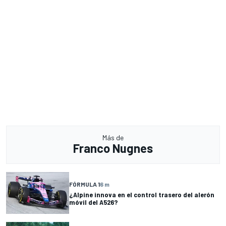
Más de
Franco Nugnes
FÓRMULA 1
6 m
¿Alpine innova en el control trasero del alerón
móvil del A526?