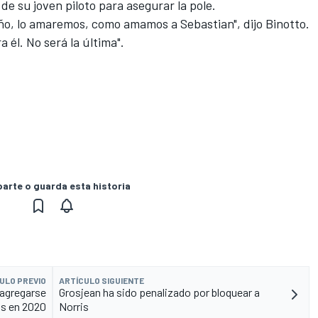
 de su joven piloto para asegurar la pole.
iño, lo amaremos, como amamos a Sebastian", dijo Binotto.
a él. No será la última".
rte o guarda esta historia
ULO PREVIO
ARTÍCULO SIGUIENTE
 agregarse
Grosjean ha sido penalizado por bloquear a
as en 2020
Norris