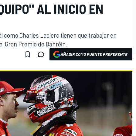
UIPO" AL INICIO EN
él como Charles Leclerc tienen que trabajar en
el Gran Premio de Bahréin.
AÑADIR COMO FUENTE PREFERENTE