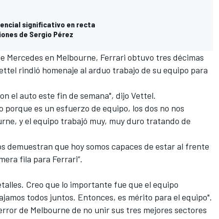
encial significativo en recta
ciones de Sergio Pérez
 de Mercedes en Melbourne, Ferrari obtuvo tres décimas
Vettel rindió homenaje al arduo trabajo de su equipo para
n el auto este fin de semana", dijo Vettel.
po porque es un esfuerzo de equipo, los dos no nos
urne, y el equipo trabajó muy, muy duro tratando de
os demuestran que hoy somos capaces de estar al frente
mera fila para Ferrari”.
etalles. Creo que lo importante fue que el equipo
jamos todos juntos. Entonces, es mérito para el equipo".
 error de Melbourne de no unir sus tres mejores sectores