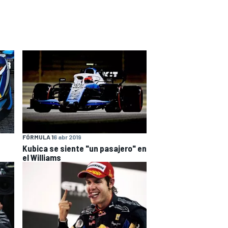
FÓRMULA 1
6 abr 2019
Kubica se siente "un pasajero" en
el Williams