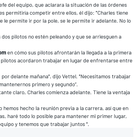
jefe del equipo, que aclarara la situación de las órdenes
les permitiría competir entre ellos, él dijo:
"Charles tiene
e le permite ir por la pole, se le permite ir adelante. No lo
 dos pilotos no estén peleando y que se arriesguen a
com
en cómo sus pilotos afrontarán la llegada a la primera
 pilotos acordaron trabajar en lugar de enfrentarse entre
 por delante mañana", dijo Vettel. "Necesitamos trabajar
 mantenernos primero y segundo”.
ante claro, Charles comienza adelante. Tiene la ventaja
o hemos hecho la reunión previa a la carrera, así que en
s, haré todo lo posible para mantener mi primer lugar,
quipo y tenemos que trabajar juntos ".