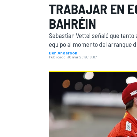
TRABAJAR EN EQ
INDYCAR
BAHRÉIN
Sebastian Vettel señaló que tanto 
equipo al momento del arranque d
Ben Anderson
Publicado:
30 mar 2019, 18:07
MOTOGP