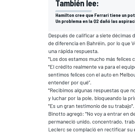
También lee:
Hamilton cree que Ferrari tiene un pot
Un problema en la Q2 dañó las aspira
Después de calificar a siete décimas
de diferencia en Bahréin, por lo que 
una rápida respuesta.
"Los dos estamos mucho más felices co
"El crédito realmente va para el equi
sentimos felices con el auto en Melbo
entender por qué”.
"Recibimos algunas respuestas que n
y luchar por la pole, bloqueando la pri
"Es un gran testimonio de su trabajo".
Binotto agregó: "No voy a entrar en d
permaneció unido, concentrado, traba
Leclerc se complació en rectificar su