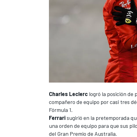
NASCAR CUP
Charles Leclerc
logró la posición de p
compañero de equipo por casi tres d
Fórmula 1.
Ferrari
sugirió en la pretemporada que
una orden de equipo para que sus pilot
del Gran Premio de Australia.