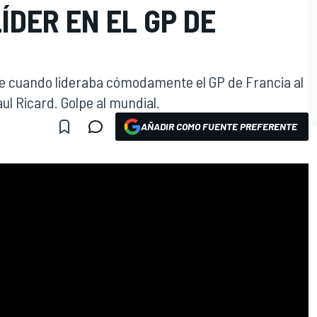
ÍDER EN EL GP DE
te cuando lideraba cómodamente el GP de Francia al
Paul Ricard. Golpe al mundial.
AÑADIR COMO FUENTE PREFERENTE