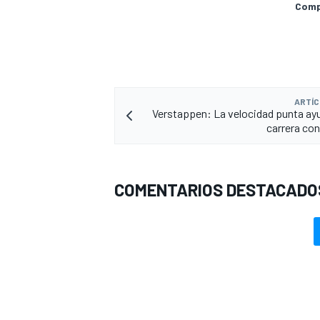
Compa
ARTÍC
Verstappen: La velocidad punta ayu
carrera con
COMENTARIOS DESTACADO
MÁS CATEGORÍAS