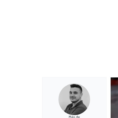
Más de