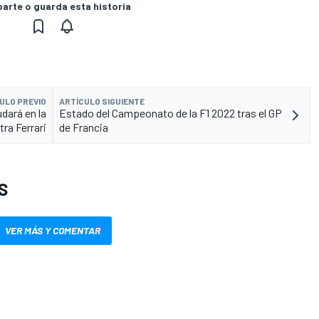
rte o guarda esta historia
ULO PREVIO
ARTÍCULO SIGUIENTE
dará en la
Estado del Campeonato de la F1 2022 tras el GP
tra Ferrari
de Francia
S
VER MÁS Y COMENTAR