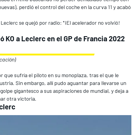
uevas), perdió el control del coche en la curva 11 y acabó
 Leclerc
se quejó por radio: "¡El acelerador no volvió!
ó KO a Leclerc en el GP de Francia 2022
icación)
que sufría el piloto en su monoplaza, tras el que le
Austria. Sin embargo, allí pudo aguantar para llevarse un
n golpe gigantesco a sus aspiraciones de mundial, y deja a
r otra victoria.
clerc