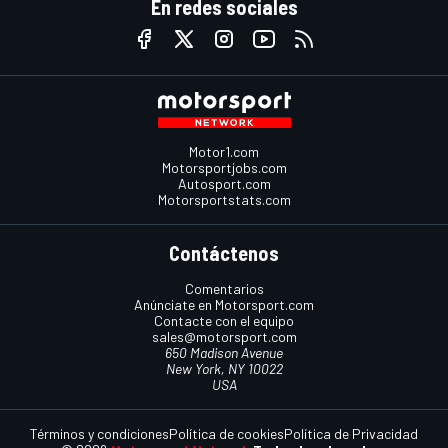
En redes sociales
Motor1.com
Motorsportjobs.com
Autosport.com
Motorsportstats.com
Contáctenos
Comentarios
Anúnciate en Motorsport.com
Contacte con el equipo
sales@motorsport.com
650 Madison Avenue
New York, NY 10022
USA
Términos y condiciones
Política de cookies
Política de Privacidad