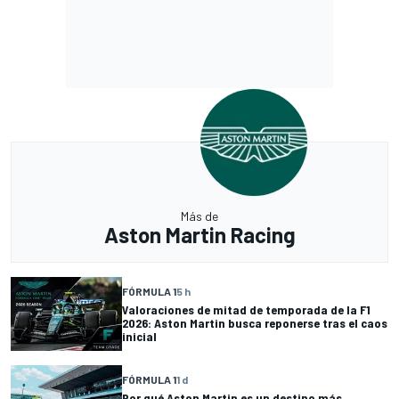
Más de
Aston Martin Racing
FÓRMULA 1
5 h
Valoraciones de mitad de temporada de la F1
2026: Aston Martin busca reponerse tras el caos
inicial
FÓRMULA 1
1 d
Por qué Aston Martin es un destino más