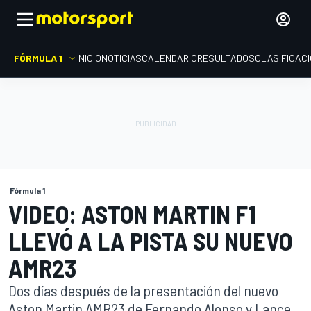
FÓRMULA 1
INICIO
NOTICIAS
CALENDARIO
RESULTADOS
CLASIFICAC
Fórmula 1
VIDEO: ASTON MARTIN F1
LLEVÓ A LA PISTA SU NUEVO
AMR23
Dos días después de la presentación del nuevo
Aston Martin AMR23 de Fernando Alonso y Lance