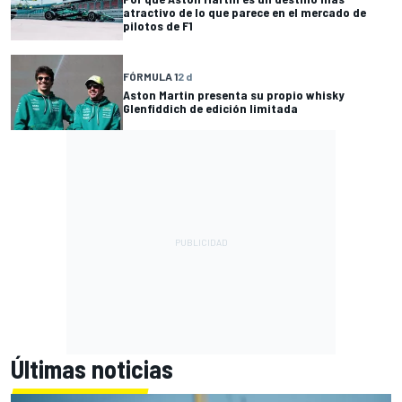
atractivo de lo que parece en el mercado de
pilotos de F1
FÓRMULA 1
2 d
Aston Martin presenta su propio whisky
Glenfiddich de edición limitada
Últimas noticias