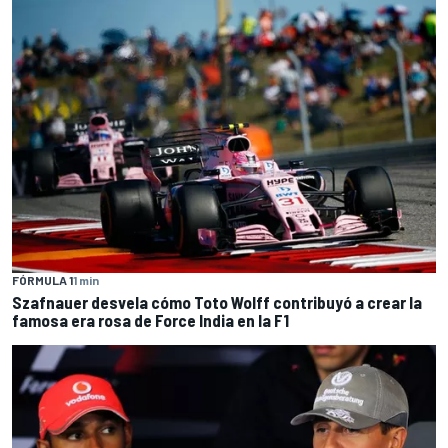
FÓRMULA 1
1 min
Szafnauer desvela cómo Toto Wolff contribuyó a crear la
famosa era rosa de Force India en la F1