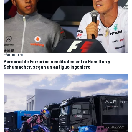
FÓRMULA 1
1 h
Personal de Ferrari ve similitudes entre Hamilton y
Schumacher, según un antiguo ingeniero