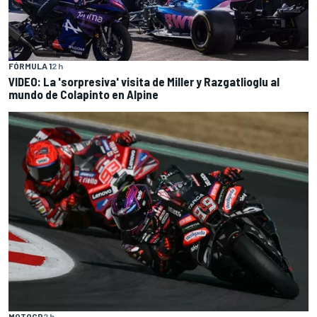
FÓRMULA 1
2 h
VIDEO: La 'sorpresiva' visita de Miller y Razgatlioglu al
mundo de Colapinto en Alpine
MOTOGP
2 h