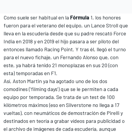
Como suele ser habitual en la
Fórmula
1, los honores
fueron para el veterano del equipo, un Lance Stroll que
lleva en la escudería desde que su padre rescató Force
India en 2018 y en 2019 el hijo pasara a ser piloto del
entonces llamado Racing Point. Y tras él, llegó el turno
para el nuevo fichaje, un Fernando Alonso que, con
este, ya habrá tenido 21 monoplazas en sus 20 (con
esta) temporadas en F1.
Así, Aston Martin ya ha agotado uno de los dos
comodines ('filming days') que se le permiten a cada
equipo por temporada. Se trata de un test de 100
kilómetros máximos (eso en Silverstone no llega a 17
vueltas), con neumáticos de demostración de Pirelli y
destinados en teoría a grabar vídeos para publicidad o
el archivo de imágenes de cada escudería, aunque