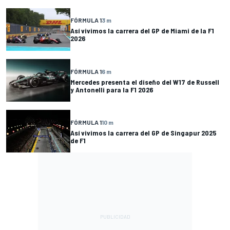
FÓRMULA 1
3 m
Así vivimos la carrera del GP de Miami de la F1
2026
FÓRMULA 1
6 m
Mercedes presenta el diseño del W17 de Russell
y Antonelli para la F1 2026
FÓRMULA 1
10 m
Así vivimos la carrera del GP de Singapur 2025
de F1