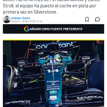
Stroll, el equipo ha puesto el coche en pista por
primera vez en Silverstone.
Juanjo Sáez
Editado:
16 feb 2023, 8:44
AÑADIR COMO FUENTE PREFERENTE