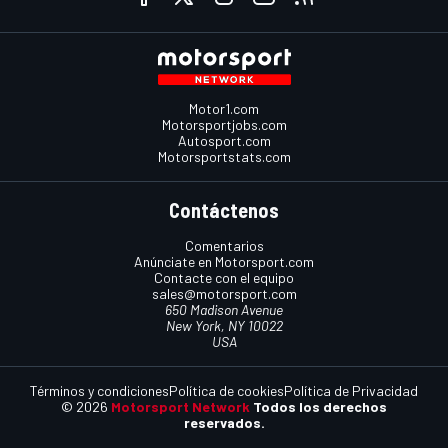
Motor1.com
Motorsportjobs.com
Autosport.com
Motorsportstats.com
Contáctenos
Comentarios
Anúnciate en Motorsport.com
Contacte con el equipo
sales@motorsport.com
650 Madison Avenue
New York, NY 10022
USA
Términos y condiciones
Política de cookies
Política de Privacidad
© 2026
Motorsport Network
Todos los derechos
reservados.