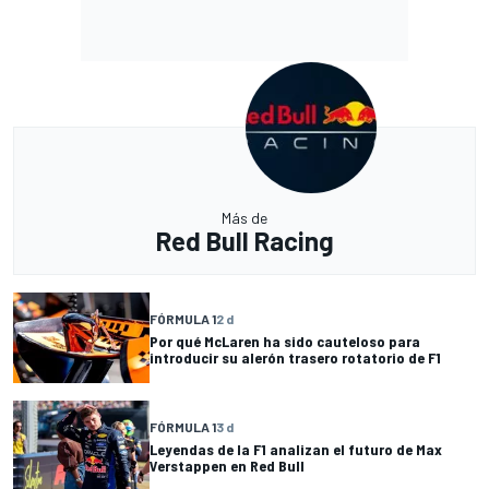
Más de
Red Bull Racing
FÓRMULA 1
2 d
Por qué McLaren ha sido cauteloso para
introducir su alerón trasero rotatorio de F1
FÓRMULA 1
3 d
Leyendas de la F1 analizan el futuro de Max
Verstappen en Red Bull