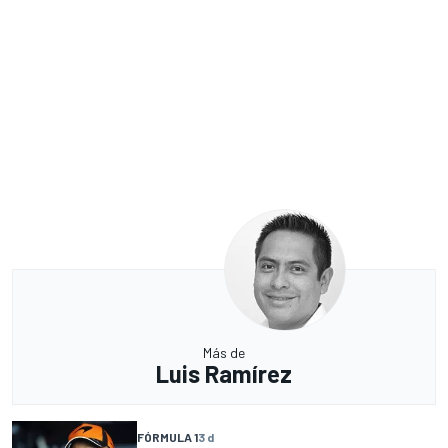
Más de
Luis Ramírez
FÓRMULA 1
3 d