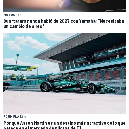
MOTOGP
1 h
Quartararo nunca habló de 2027 con Yamaha: "Necesitaba
un cambio de aires"
FÓRMULA 1
2 h
Por qué Aston Martin es un destino más atractivo de lo que
parece en el mercado de pilotos de F1