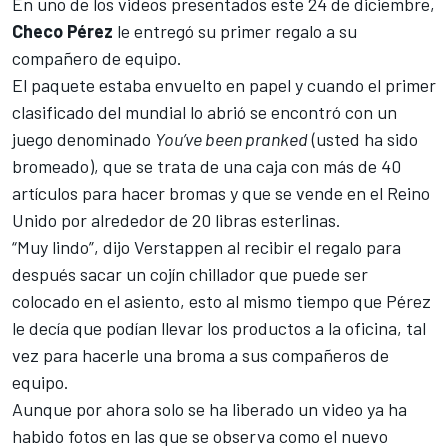
En uno de los videos presentados este 24 de diciembre,
Checo Pérez
le entregó su primer regalo a su
compañero de equipo.
El paquete estaba envuelto en papel y cuando el primer
clasificado del mundial lo abrió se encontró con un
juego denominado
You’ve been pranked
(usted ha sido
bromeado), que se trata de una caja con más de 40
artículos para hacer bromas y que se vende en el Reino
Unido por alrededor de 20 libras esterlinas.
“Muy lindo”, dijo
Verstappen
al recibir el regalo para
después sacar un cojín chillador que puede ser
colocado en el asiento, esto al mismo tiempo que
Pérez
le decía que podían llevar los productos a la oficina, tal
vez para hacerle una broma a sus compañeros de
equipo.
Aunque por ahora solo se ha liberado un video ya ha
habido fotos en las que se observa como el nuevo