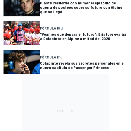
Piastri recuerda con humor el episodio de
guerra de posteos sobre su futuro con Alpine
que no llegó
FÓRMULA 1
5 d
"Veamos qué depara el futuro": Briatore evalúa
a Colapinto en Alpine a mitad del 2026
FÓRMULA 1
7 d
Colapinto revela sus secretos personales en el
nuevo capítulo de Passenger Princess